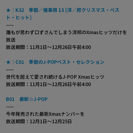
★｜K32 季節／催事用 13 [洋／邦クリスマス・ベス
ト・ヒット]
——
誰もが思わず口ずさんでしまう洋邦のXmasヒッツだけを
放送
放送期間：11月1日～12月26日午前4:00
★｜C01 季節のJ-POPベスト・セレクション
——
世代を超えて愛され続けるJ-POP Xmasヒッツ
放送期間：11月1日～12月26日午前4:00
B01 最新☆J-POP
——
今年発売された最新Xmasナンバーを
放送期間：12月1日～12月25日