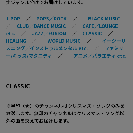
定ジャンル分けでお届けしています。
J-POP
／
POPS／ROCK
／
BLACK MUSIC
／
CLUB／DANCE MUSIC
／
CAFE／LOUNGE
etc.
／
JAZZ／FUSION
／
CLASSIC
／
HEALING
／
WORLD MUSIC
／
イージーリ
スニング／インストゥルメンタル etc.
／
ファミリ
ー/キッズ/マタニティ
／
アニメ／バラエティ etc.
CLASSIC
※星印（★）のチャンネルはクリスマス・ソングのみを
放送します。無印のチャンネルはクリスマス・ソング以
外の曲を交えてお届けします。