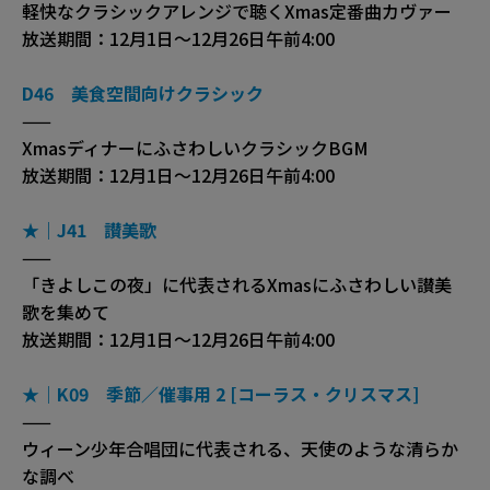
軽快なクラシックアレンジで聴くXmas定番曲カヴァー
放送期間：12月1日～12月26日午前4:00
D46 美食空間向けクラシック
——
XmasディナーにふさわしいクラシックBGM
放送期間：12月1日～12月26日午前4:00
★｜J41 讃美歌
——
「きよしこの夜」に代表されるXmasにふさわしい讃美
歌を集めて
放送期間：12月1日～12月26日午前4:00
★｜K09 季節／催事用 2 [コーラス・クリスマス]
——
ウィーン少年合唱団に代表される、天使のような清らか
な調べ