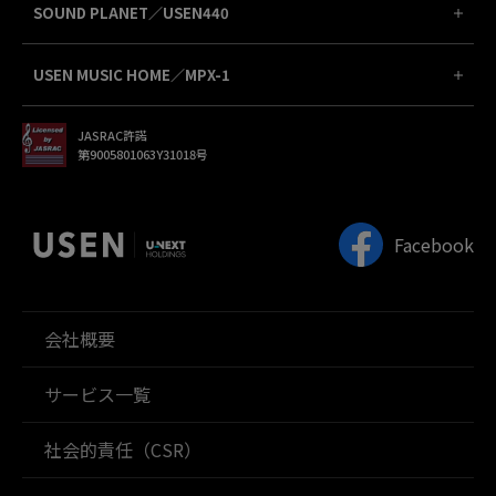
SOUND PLANET／USEN440
USEN MUSIC HOME／MPX-1
JASRAC許諾
第9005801063Y31018号
Facebook
会社概要
サービス一覧
社会的責任（CSR）