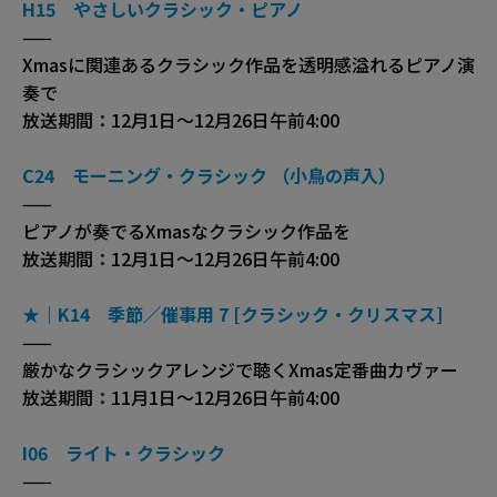
H15 やさしいクラシック・ピアノ
——
Xmasに関連あるクラシック作品を透明感溢れるピアノ演
奏で
放送期間：12月1日～12月26日午前4:00
C24 モーニング・クラシック （小鳥の声入）
——
ピアノが奏でるXmasなクラシック作品を
放送期間：12月1日～12月26日午前4:00
★｜K14 季節／催事用 7 [クラシック・クリスマス]
——
厳かなクラシックアレンジで聴くXmas定番曲カヴァー
放送期間：11月1日～12月26日午前4:00
I06 ライト・クラシック
——