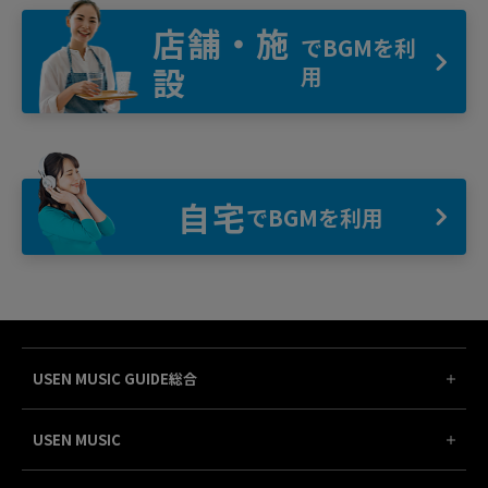
店舗・施
でBGMを利
設
用
自宅
でBGMを利用
USEN MUSIC GUIDE総合
USEN MUSIC