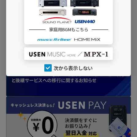
「クリスマスBGMセレクション2022」TOPページへ戻る
家庭用BGMもこちら
INFO
次から表示しない