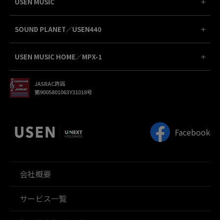
USEN MUSIC
SOUND PLANET／USEN440
USEN MUSIC HOME／MPX-1
JASRAC許諾
第9005801063Y31018号
Facebook
会社概要
サービス一覧