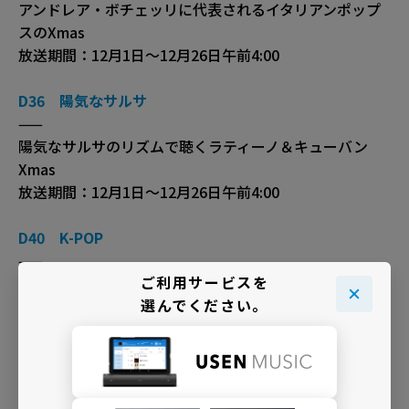
アンドレア・ボチェッリに代表されるイタリアンポップ
スのXmas
放送期間：12月1日〜12月26日午前4:00
D36 陽気なサルサ
——
陽気なサルサのリズムで聴くラティーノ＆キューバン
Xmas
放送期間：12月1日〜12月26日午前4:00
D40 K-POP
——
ご利用サービスを
東方神起、少女時代に代表されるK-POPアーティストに
選んでください。
よるXmas
放送期間：12月1日〜12月26日午前4:00