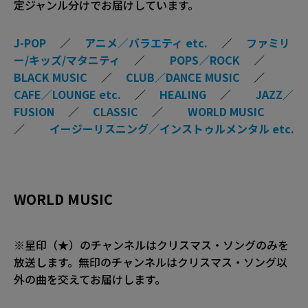
定ジャンル分けでお届けしています。
J-POP
／
アニメ／バラエティ etc.
／
ファミリ
ー/キッズ/マタニティ
／
POPS／ROCK
／
BLACK MUSIC
／
CLUB／DANCE MUSIC
／
CAFE／LOUNGE etc.
／
HEALING
／
JAZZ／
FUSION
／
CLASSIC
／
WORLD MUSIC
／
イージーリスニング／インストゥルメンタル etc.
WORLD MUSIC
※星印（★）のチャンネルはクリスマス・ソングのみを
放送します。無印のチャンネルはクリスマス・ソング以
外の曲を交えてお届けします。