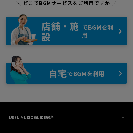
＼ どこでBGMサービスをご利用ですか ／
店舗・施
でBGMを利
設
用
自宅
でBGMを利用
USEN MUSIC GUIDE総合