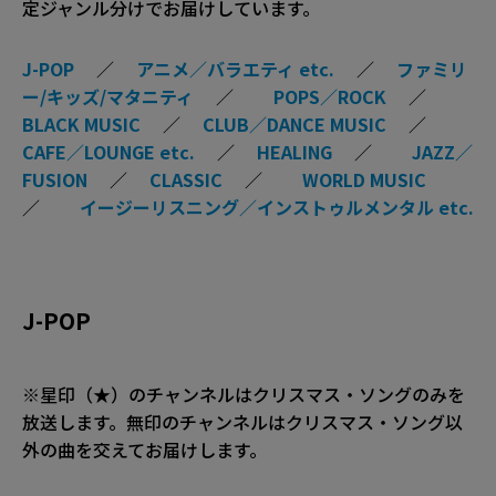
定ジャンル分けでお届けしています。
J-POP
／
アニメ／バラエティ etc.
／
ファミリ
ー/キッズ/マタニティ
／
POPS／ROCK
／
BLACK MUSIC
／
CLUB／DANCE MUSIC
／
CAFE／LOUNGE etc.
／
HEALING
／
JAZZ／
FUSION
／
CLASSIC
／
WORLD MUSIC
／
イージーリスニング／インストゥルメンタル etc.
J-POP
※星印（★）のチャンネルはクリスマス・ソングのみを
放送します。無印のチャンネルはクリスマス・ソング以
外の曲を交えてお届けします。