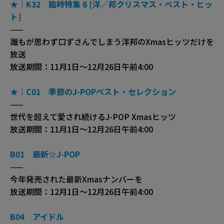
★｜K32 臨時特集 6 [洋／邦クリスマス・ベスト・ヒッ
ト]
——
誰もが思わず口ずさんでしまう洋邦のXmasヒッツだけを
放送
放送期間：11月1日〜12月26日午前4:00
★｜C01 季節のJ-POPベスト・セレクション
——
世代を超えて愛され続けるJ-POP Xmasヒッツ
放送期間：11月1日〜12月26日午前4:00
B01 最新☆J-POP
——
今年発売された最新Xmasナンバーを
放送期間：12月1日〜12月26日午前4:00
B04 アイドル