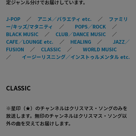
定ジャンル分けでお届けしています。
J-POP
／
アニメ／バラエティ etc.
／
ファミリ
ー/キッズ/マタニティ
／
POPS／ROCK
／
BLACK MUSIC
／
CLUB／DANCE MUSIC
／
CAFE／LOUNGE etc.
／
HEALING
／
JAZZ／
FUSION
／
CLASSIC
／
WORLD MUSIC
／
イージーリスニング／インストゥルメンタル etc.
CLASSIC
※星印（★）のチャンネルはクリスマス・ソングのみを
放送します。無印のチャンネルはクリスマス・ソング以
外の曲を交えてお届けします。