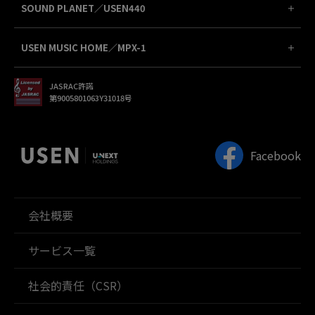
SOUND PLANET／USEN440
USEN MUSIC HOME／MPX-1
JASRAC許諾
第9005801063Y31018号
Facebook
会社概要
サービス一覧
社会的責任（CSR）