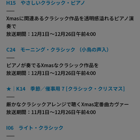
H15 やさしいクラシック・ピアノ
——
Xmasに関連あるクラシック作品を透明感溢れるピアノ演
奏で
放送期間：12月1日〜12月26日午前4:00
C24 モーニング・クラシック （小鳥の声入）
——
ピアノが奏でるXmasなクラシック作品を
放送期間：12月1日〜12月26日午前4:00
★｜K14 季節／催事用 7 [クラシック・クリスマス]
——
厳かなクラシックアレンジで聴くXmas定番曲カヴァー
放送期間：11月1日〜12月26日午前4:00
I06 ライト・クラシック
——