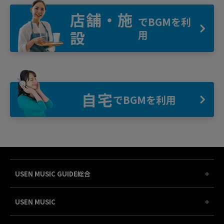
店舗・施
でBGMを利
設
用
自宅
でBGMを利用
USEN MUSIC GUIDE総合
USEN MUSIC