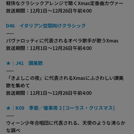
軽快なクラシックアレンジで聴くXmas定番曲カヴァー
放送期間：12月1日〜12月26日午前4:00
D46 イタリアン空間向けクラシック
——
パヴァロッティに代表されるオペラ歌手が歌うXmas
放送期間：12月1日〜12月26日午前4:00
★｜J41 讃美歌
——
「きよしこの夜」に代表されるXmasにふさわしい讃美
歌を集めて
放送期間：12月1日〜12月26日午前4:00
★｜K09 季節／催事用 2 [コーラス・クリスマス]
——
ウィーン少年合唱団に代表される、天使のような清らか
な調べ