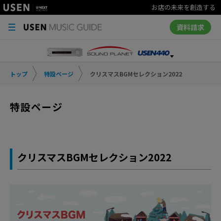
お店の未来を創造する
資料請求
トップ
特設ページ
クリスマスBGMセレクション2022
特設ページ
クリスマスBGMセレクション2022