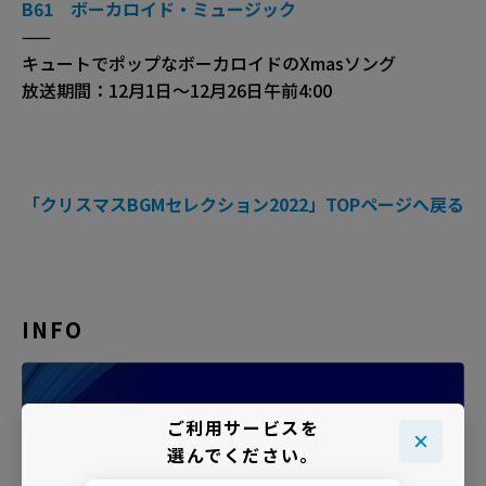
B61 ボーカロイド・ミュージック
——
キュートでポップなボーカロイドのXmasソング
放送期間：12月1日〜12月26日午前4:00
「クリスマスBGMセレクション2022」TOPページへ戻る
INFO
ご利用サービスを
選んでください。