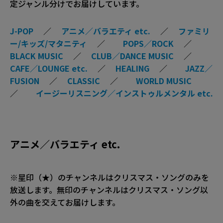
定ジャンル分けでお届けしています。
J-POP
／
アニメ／バラエティ etc.
／
ファミリ
ー/キッズ/マタニティ
／
POPS／ROCK
／
BLACK MUSIC
／
CLUB／DANCE MUSIC
／
CAFE／LOUNGE etc.
／
HEALING
／
JAZZ／
FUSION
／
CLASSIC
／
WORLD MUSIC
／
イージーリスニング／インストゥルメンタル etc.
アニメ／バラエティ etc.
※星印（★）のチャンネルはクリスマス・ソングのみを
放送します。無印のチャンネルはクリスマス・ソング以
外の曲を交えてお届けします。