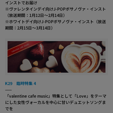
インストでお届け
※ヴァレンタインデイ向けJ-POPボサノヴァ・インスト
（放送期間：1月12日～2月14日）
※ホワイトデイ向けJ-POPボサノヴァ・インスト（放送
期間：2月15日～3月14日）
K29 臨時特集 4
——
「valentine cafe music」特集として「Love」をテーマ
にした女性ヴォーカルを中心に甘いデュエットソングま
でを