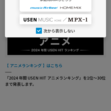
「2024 年間 USEN HIT K-POPランキング」を1位～30位
まで発表します。
次から表示しない
【 アニメランキング 】はこちら
——
「2024 年間 USEN HIT アニメランキング」を1位～30位
まで発表します。