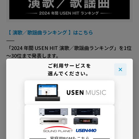
【 演歌／歌謡曲ランキング 】はこちら
——
「2024 年間 USEN HIT 演歌／歌謡曲ランキング」を1位
～30位まで発表します。
ご利用サービスを
選んでください。
【 K-POPランキング 】はこちら
——
家庭用BGMもこちら