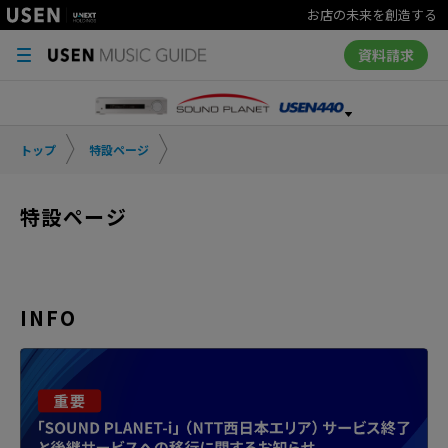
お店の未来を創造する
資料請求
トップ
特設ページ
特設ページ
INFO