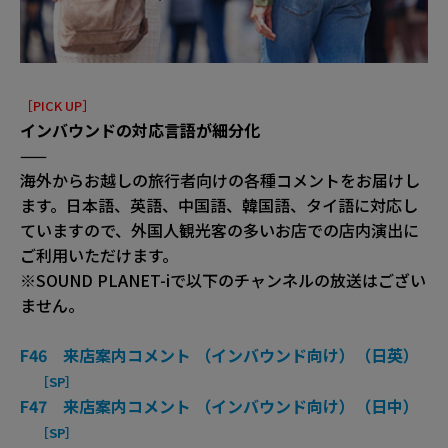
［PICK UP］
インバウンドの対応言語が細分化
——
海外からお越しの旅⾏者向けの各種コメントをお届けし
ます。日本語、英語、中国語、韓国語、タイ語に対応し
ていますので、外国人観光客の多いお店での店内演出に
ご利用いただけます。
※SOUND PLANET-iで以下のチャンネルの放送はござい
ません。
F46 来店案内コメント （インバウンド向け）（日英）
［SP］
F47 来店案内コメント （インバウンド向け）（日中）
［SP］