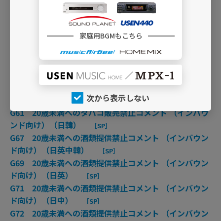
G56 20歳未満への酒類販売禁止コメント （インバウン
ド向け）（日韓）
［SP］
家庭用BGMもこちら
G57 20歳未満へのタバコ販売禁止コメント （インバウ
ンド向け）（日英中韓）
［SP］
G59 20歳未満へのタバコ販売禁止コメント （インバウ
ンド向け）（日英）
［SP］
G60 20歳未満へのタバコ販売禁止コメント （インバウ
次から表示しない
ンド向け）（日中）
［SP］
G61 20歳未満へのタバコ販売禁止コメント （インバウ
ンド向け）（日韓）
［SP］
G67 20歳未満への酒類提供禁止コメント （インバウン
ド向け）（日英中韓）
［SP］
G69 20歳未満への酒類提供禁止コメント （インバウン
ド向け）（日英）
［SP］
G71 20歳未満への酒類提供禁止コメント （インバウン
ド向け）（日中）
［SP］
G72 20歳未満への酒類提供禁止コメント （インバウン