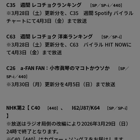
C35 週間 レコチョクランキング
［SP／SP-i／440］
※3月28日（土）更新分を、C35 週間 Spotify バイラル
チャートにて4月3日（金）まで放送
C63 週間 レコチョク 洋楽ランキング
［SP／SP-i］
※3月28日（土）更新分を、C63 バイラル HIT NOWに
て4月3日（金）まで放送
C26 a-FAN FAN：小市眞琴のマコトかウソか
［SP／
SP-i／440］
※3月30日（月）更新分を4月5日（日）まで放送
NHK第2【 C40
、 I62/J87/K64
［440］
［SP／SP-i］
】
※放送はラジオ局側の改編により2026年3月29日（日）
24時で終了となります。
※C40［440］はカヴァー・ソングスをお届けします。