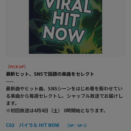
［PICK UP］
最新ヒット、SNSで話題の楽曲をセレクト
——
最新曲やヒット曲、SNSシーンをはじめ巷を賑わせてい
る楽曲から毎週セレクトし、シャッフル放送でお届けし
ます。
※初回放送は4月4日（土） 0時開始となります。
C63 バイラル HIT NOW
［SP／SP-i］