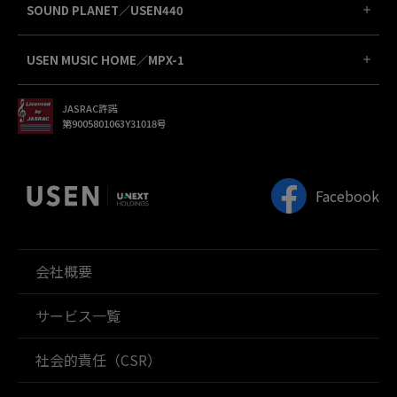
SOUND PLANET／USEN440
USEN MUSIC HOME／MPX-1
JASRAC許諾
第9005801063Y31018号
Facebook
会社概要
サービス一覧
社会的責任（CSR）