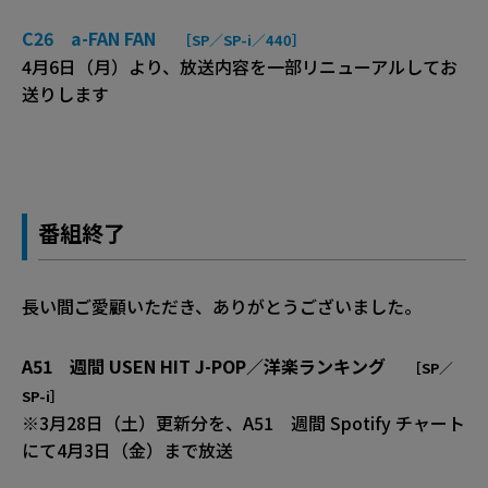
C26 a-FAN FAN
［SP／SP-i／440］
4月6日（月）より、放送内容を一部リニューアルしてお
送りします
番組終了
長い間ご愛顧いただき、ありがとうございました。
A51 週間 USEN HIT J-POP／洋楽ランキング
［SP／
SP-i］
※3月28日（土）更新分を、A51 週間 Spotify チャート
にて4月3日（金）まで放送