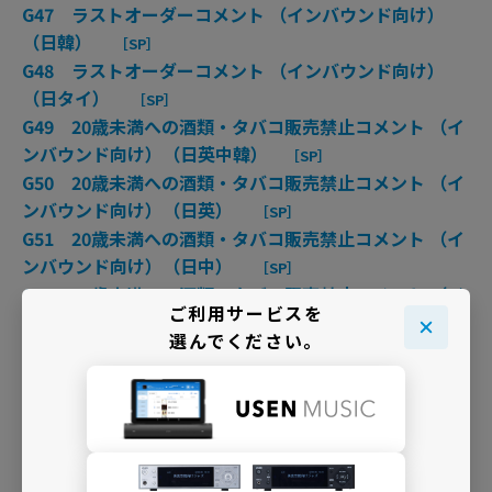
G47 ラストオーダーコメント （インバウンド向け）
（日韓）
［SP］
G48 ラストオーダーコメント （インバウンド向け）
（日タイ）
［SP］
G49 20歳未満への酒類・タバコ販売禁止コメント （イ
ンバウンド向け）（日英中韓）
［SP］
G50 20歳未満への酒類・タバコ販売禁止コメント （イ
ンバウンド向け）（日英）
［SP］
G51 20歳未満への酒類・タバコ販売禁止コメント （イ
ンバウンド向け）（日中）
［SP］
G52 20歳未満への酒類・タバコ販売禁止コメント （イ
ご利用サービスを
ンバウンド向け）（日韓）
［SP］
選んでください。
G53 20歳未満への酒類販売禁止コメント （インバウン
ド向け）（日英中韓）
［SP］
G54 20歳未満への酒類販売禁止コメント （インバウン
ド向け）（日英）
［SP］
G55 20歳未満への酒類販売禁止コメント （インバウン
ド向け）（日中）
［SP］