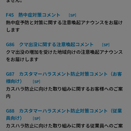
F45 熱中症対策コメント
［SP］
熱中症予防と対策に関する注意喚起アナウンスをお届け
します
G86 クマ出没に関する注意喚起コメント
［SP］
クマ出没の増加を受けた地域向けの注意喚起アナウンス
をお届けします
G87 カスタマーハラスメント防止対策コメント（お客
様向け）
［SP］
カスハラ防止に向けた取り組みに関するお客様へのご案
内
G88 カスタマーハラスメント防止対策コメント（従業
員向け）
［SP］
カスハラ防止に向けた取り組みに関する従業員へのご案