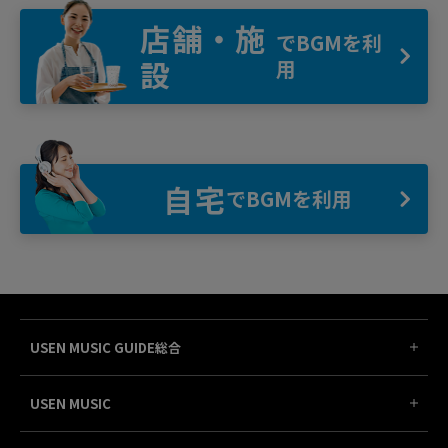
店舗・施
でBGMを利
設
用
自宅
でBGMを利用
USEN MUSIC GUIDE総合
USEN MUSIC