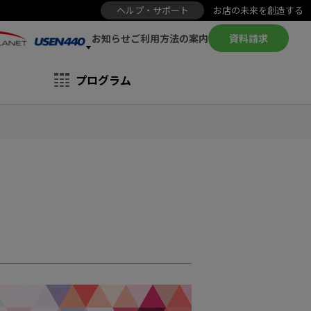
ヘルプ・サポート
お店の未来を創造する
お知らせ
資料請求
ご利用方法の案内
プログラム