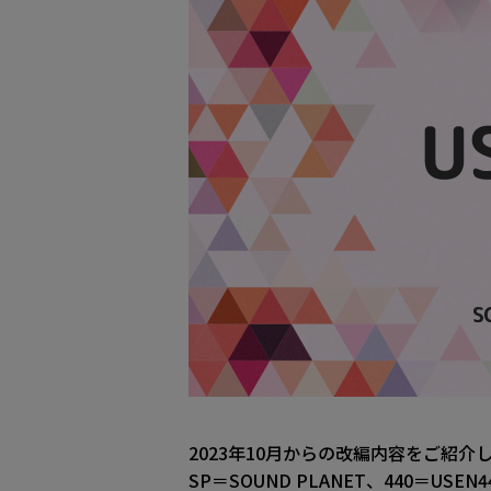
2023年10月からの改編内容をご紹
SP＝SOUND PLANET、440＝USEN4