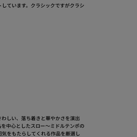
トしています。クラシックですがクラシ
さわしい、落ち着きと華やかさを演出
品を中心としたスロー～ミドルテンポの
囲気をもたらしてくれる作品を厳選し