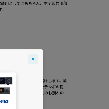
歓談用としてはもちろん、ホテル共用部
す。
しいクラシック作品をお届けします。放
の中から、ゆったりとしたテンポの穏
優しい旋律が、大切な方とのお別れの