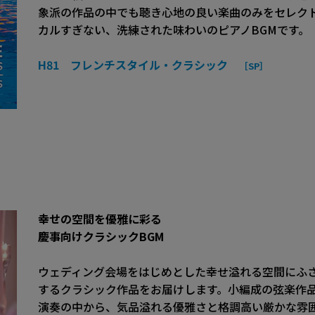
象派の作品の中でも聴き心地の良い楽曲のみをセレク
カルすぎない、洗練された味わいのピアノBGMです。
H81 フレンチスタイル・クラシック
［SP］
幸せの空間を優雅に彩る
慶事向けクラシックBGM
ウェディング会場をはじめとした幸せ溢れる空間にふ
するクラシック作品をお届けします。小編成の弦楽作
演奏の中から、気品溢れる優雅さと格調高い厳かな雰