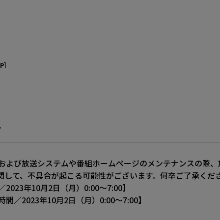
P］
せ
および放送システムや番組ホームページのメンテナンスの際、
表示に関して、不具合が起こる可能性がございます。何卒ご了承くだ
23年10月2日（月）0:00～7:00】
2023年10月2日（月）0:00～7:00】