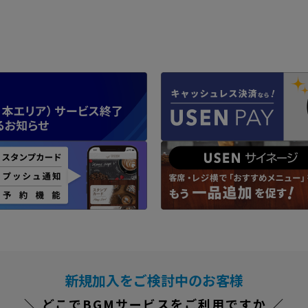
新規加入をご検討中のお客様
＼ どこでBGMサービスをご利用ですか ／