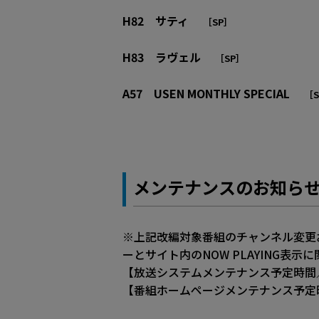
H82 サティ
［SP］
H83 ラヴェル
［SP］
A57 USEN MONTHLY SPECIAL
［S
メンテナンスのお知ら
※上記改編対象番組のチャンネル変更
ーとサイト内のNOW PLAYING
【放送システムメンテナンス予定時間／20
【番組ホームページメンテナンス予定時間／