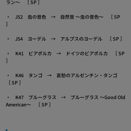
ラン〜 ［ SP ］
・ J52 虫の音色 → 自然音 〜虫の音色〜 ［ SP
］
・ J54 ヨーデル → アルプスのヨーデル ［ SP ］
・ K41 ビアポルカ → ドイツのビアポルカ ［ SP
］
・ K46 タンゴ → 哀愁のアルゼンチン・タンゴ
［ SP ］
・ K47 ブルーグラス → ブルーグラス 〜Good Old
American〜 ［ SP ］