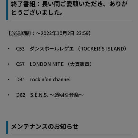
終了番組：長い間ご愛顧いただき、ありが
とうございました。
【放送期間：〜2022年10月2日 23:59】
・ C53 ダンスホールレゲエ （ROCKER’S ISLAND）
・ C57 LONDON NITE （大貫憲章）
・ D41 rockin’on channel
・ D62 S.E.N.S. 〜透明な音楽〜
メンテナンスのお知らせ