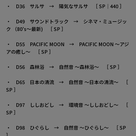
・ D36 サルサ → 陽気なサルサ ［ SP｜440 ］
・ D49 サウンドトラック → シネマ・ミュージッ
ク （80’s〜最新) ［ SP ］
・ D55 PACIFIC MOON → PACIFIC MOON 〜アジ
アの癒し〜 ［ SP ］
・ D56 森林浴 → 自然音 〜森林浴〜 ［ SP ］
・ D65 日本の清流 → 自然音 〜日本の清流〜 ［
SP ］
・ D97 ししおどし → 環境音 〜ししおどし〜 ［
SP ］
・ D98 ひぐらし → 自然音 〜ひぐらし〜 ［ SP
］