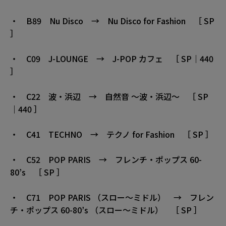
・ B89 Nu Disco → Nu Disco for Fashion ［ SP
］
・ C09 J-LOUNGE → J-POP カフェ ［ SP｜440
］
・ C22 波・浜辺 → 自然音 〜波・浜辺〜 ［ SP
｜440 ］
・ C41 TECHNO → テクノ for Fashion ［ SP ］
・ C52 POP PARIS → フレンチ・ポップス 60-
80’s ［ SP ］
・ C71 POP PARIS （スロー〜ミドル） → フレン
チ・ポップス 60-80’s （スロー〜ミドル） ［ SP ］