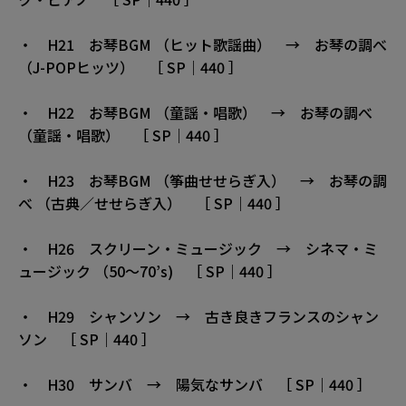
・ H21 お琴BGM （ヒット歌謡曲） → お琴の調べ
（J-POPヒッツ） ［ SP｜440 ］
・ H22 お琴BGM （童謡・唱歌） → お琴の調べ
（童謡・唱歌） ［ SP｜440 ］
・ H23 お琴BGM （筝曲せせらぎ入） → お琴の調
べ （古典／せせらぎ入） ［ SP｜440 ］
・ H26 スクリーン・ミュージック → シネマ・ミ
ュージック （50〜70’s) ［ SP｜440 ］
・ H29 シャンソン → 古き良きフランスのシャン
ソン ［ SP｜440 ］
・ H30 サンバ → 陽気なサンバ ［ SP｜440 ］