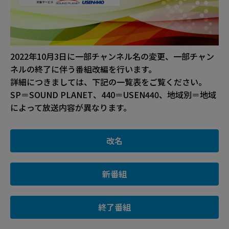
2022年10月3日に一部チャンネル名の変更、一部チャン
ネルの終了に伴う番組改編を行います。
詳細につきましては、下記の一覧表をご覧ください。
SP＝SOUND PLANET、440＝USEN440、地域別＝地域
によって放送内容が異なります。
改名
新番組
終了番組