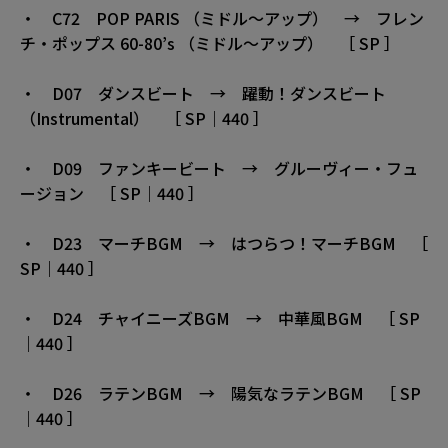
・ C72 POP PARIS （ミドル〜アップ） → フレン
チ・ポップス 60-80’s （ミドル〜アップ） ［ SP ］
・ D07 ダンスビート → 躍動！ダンスビート
（Instrumental） ［ SP｜440 ］
・ D09 ファンキービート → グルーヴィー・フュ
ージョン ［ SP｜440 ］
・ D23 マーチBGM → はつらつ！マーチBGM ［
SP｜440 ］
・ D24 チャイニーズBGM → 中華風BGM ［ SP
｜440 ］
・ D26 ラテンBGM → 陽気なラテンBGM ［ SP
｜440 ］