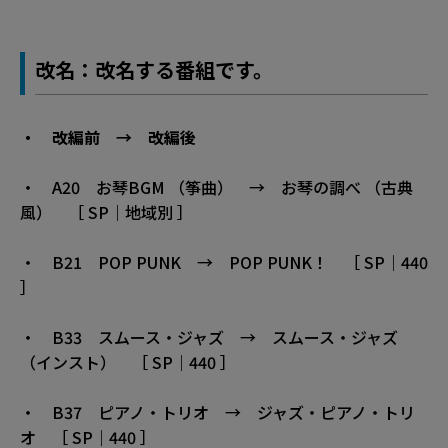
改名：改名する番組です。
・ 改編前 → 改編後
・ A20 お琴BGM （筝曲） → お琴の調べ （古典
風） ［ SP｜地域別 ］
・ B21 POP PUNK → POP PUNK！ ［ SP｜440
］
・ B33 スムース・ジャズ → スムース・ジャズ
（インスト） ［ SP｜440 ］
・ B37 ピアノ・トリオ → ジャズ・ピアノ・トリ
オ ［ SP｜440 ］