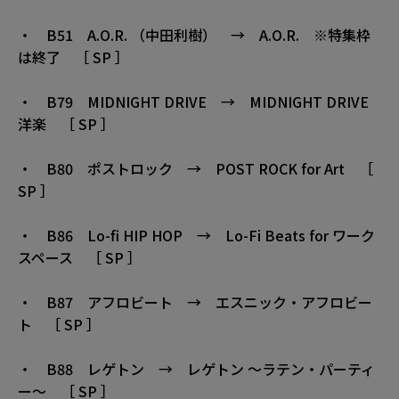
・ B51 A.O.R. （中田利樹） → A.O.R. ※特集枠
は終了 ［ SP ］
・ B79 MIDNIGHT DRIVE → MIDNIGHT DRIVE
洋楽 ［ SP ］
・ B80 ポストロック → POST ROCK for Art ［
SP ］
・ B86 Lo-fi HIP HOP → Lo-Fi Beats for ワーク
スペース ［ SP ］
・ B87 アフロビート → エスニック・アフロビー
ト ［ SP ］
・ B88 レゲトン → レゲトン 〜ラテン・パーティ
ー〜 ［ SP ］