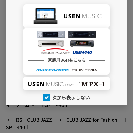
・ I10 イージーリスニング J-POP → カジュアル
J-POPインスト ［ SP｜440 ］
・ I11 DEEP HOUSE → DEEP HOUSE for
Fashion ［ SP｜440 ］
・ I20 Guitar Compilation → くつろぎのGuitar
Compilation ［ SP｜440 ］
家庭用BGMもこちら
・ I30 Swingin’ Pops → Swingin’ Pops （レトロ
空間） ［ SP｜440 ］
次から表示しない
・ I31 Electro Swing → Electro Swing 〜パーテ
ィータイム〜 ［ SP｜440 ］
・ I35 CLUB JAZZ → CLUB JAZZ for Fashion ［
SP｜440 ］