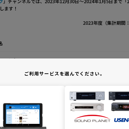
グ
」チャンネルでは、2023年12月30日～2024年1月5日まで「20
送します！
2023年度（集計期間：2
名
・リパ
ご利用サービスを選んでください。
イラス
・スウィフト
ラス
／ サム・スミス