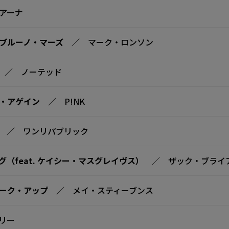
アーナ
. ブルーノ・マーズ
／ マーク・ロンソン
／ ノーテッド
・アゲイン
／ P!NK
／ ワンリパブリック
（feat. ケイシー・マスグレイヴス）
／ ザック・ブライ
ーク・アップ
／ メイ・スティーブンス
リー