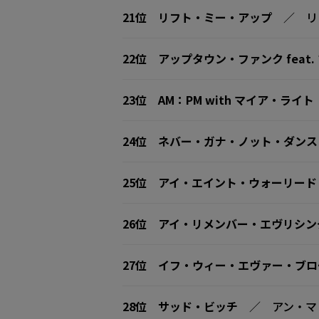
21位
リフト・ミー・アップ
／ リ
22位
アップタウン・ファンク feat
23位
AM：PM with マイア・ライト
24位
ネバー・ガナ・ノット・ダンス
25位
アイ・エイント・ウォーリード
26位
アイ・リメンバー・エヴリシング
27位
イフ・ウィー・エヴァー・ブロ
28位
サッド・ビッチ
／ アン・マ