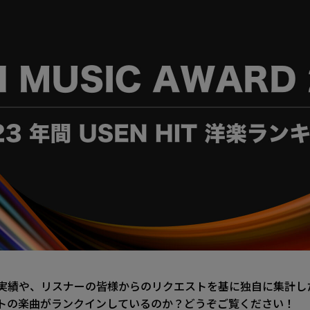
や、リスナーの皆様からのリクエストを基に独自に集計した「202
トの楽曲がランクインしているのか？どうぞご覧ください！