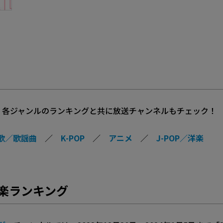
。各ジャンルのランキングと共に放送チャンネルもチェック！
歌／歌謡曲
／
K-POP
／
アニメ
／
J-POP／洋楽
T 洋楽ランキング