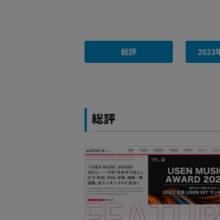
総評
202
総評