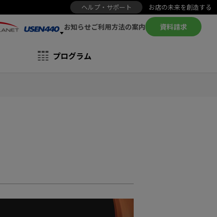
ヘルプ・サポート
お店の未来を創造する
お知らせ
資料請求
ご利用方法の案内
プログラム