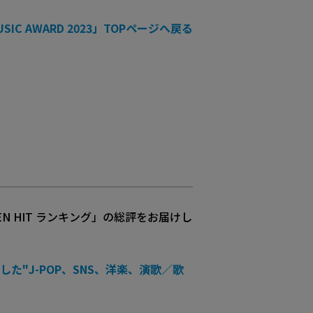
USIC AWARD 2023」TOPページへ戻る
SEN HIT ランキング」の総評をお届けし
耳にした"J-POP、SNS、洋楽、演歌／歌