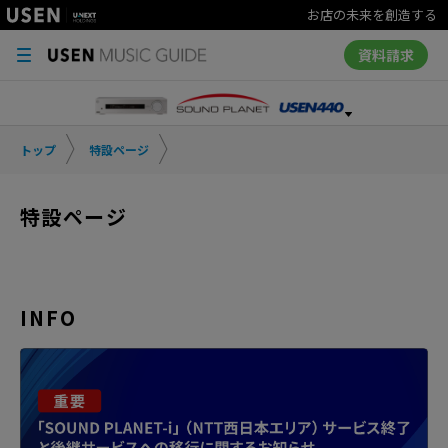
お店の未来を創造する
資料請求
トップ
特設ページ
特設ページ
INFO