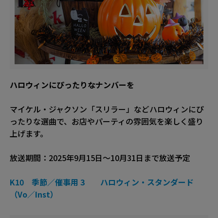
ハロウィンにぴったりなナンバーを
マイケル・ジャクソン「スリラー」などハロウィンにぴ
ったりな選曲で、お店やパーティの雰囲気を楽しく盛り
上げます。
放送期間：2025年9月15日～10月31日まで放送予定
K10 季節／催事用 3 ハロウィン・スタンダード
（Vo／Inst）