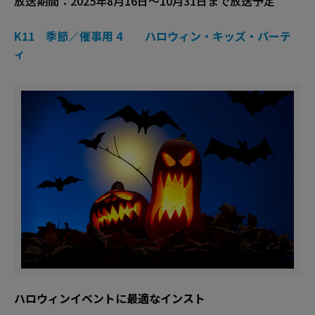
放送期間：2025年8月16日～10月31日まで放送予定
K11 季節／催事用 4 ハロウィン・キッズ・パーテ
ィ
ハロウィンイベントに最適なインスト