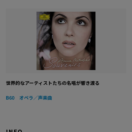
世界的なアーティストたちの名唱が響き渡る
B60 オペラ／声楽曲
INFO