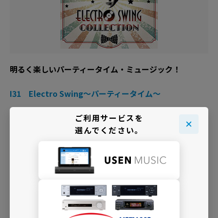
明るく楽しいパーティータイム・ミュージック！
I31 Electro Swing～パーティータイム～
ご利用サービスを
選んでください。