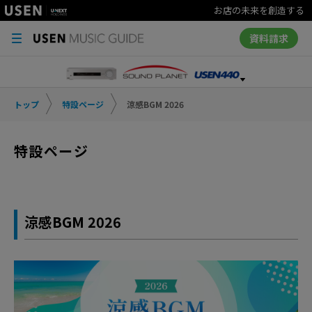
お店の未来を創造する
資料請求
トップ
特設ページ
涼感BGM 2026
特設ページ
涼感BGM 2026