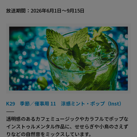
放送期間：2026年6月1日～9月15日
K29 季節／催事用 11 涼感ミント・ポップ（Inst）
——
透明感のあるカフェミュージックやカラフルでポップな
インストゥルメンタル作品に、せせらぎや小鳥のさえず
りなどの自然音をミックスしています。