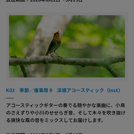
K03 季節／催事用 9 涼感アコースティック（Inst）
——
アコースティックギターの奏でる穏やかな楽曲に、小鳥
のさえずりや小川のせせらぎ音、そして木々を吹き抜け
る爽快な風の音をミックスしてお届けします。