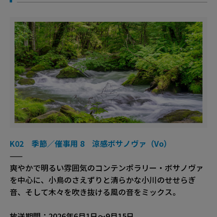
K02 季節／催事用 8 涼感ボサノヴァ（Vo）
——
爽やかで明るい雰囲気のコンテンポラリー・ボサノヴァ
を中心に、小鳥のさえずりと清らかな小川のせせらぎ
音、そして木々を吹き抜ける風の音をミックス。
放送期間：2026年6月1日～9月15日