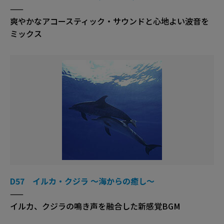
——
爽やかなアコースティック・サウンドと心地よい波音を
ミックス
D57 イルカ・クジラ ～海からの癒し～
——
イルカ、クジラの鳴き声を融合した新感覚BGM