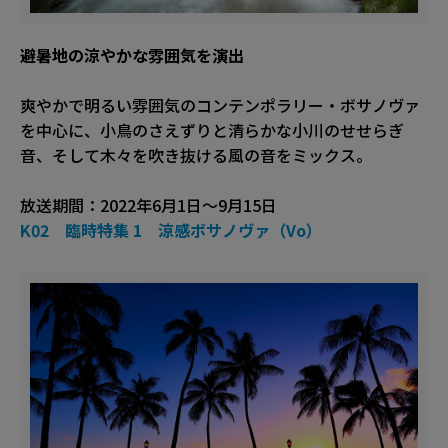
避暑地の涼やかな雰囲気を演出
爽やかで明るい雰囲気のコンテンポラリー・ボサノヴァ
を中心に、小鳥のさえずりと清らかな小川のせせらぎ
音、そして木々を吹き抜ける風の音をミックス。
放送期間：2022年6月1日〜9月15日
K02 臨時特集 1 涼感ボサノヴァ（Vo）