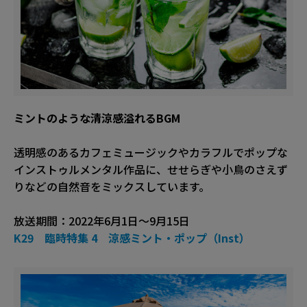
ミントのような清涼感溢れるBGM
透明感のあるカフェミュージックやカラフルでポップな
インストゥルメンタル作品に、せせらぎや小鳥のさえず
りなどの自然音をミックスしています。
放送期間：2022年6月1日〜9月15日
K29 臨時特集 4 涼感ミント・ポップ（Inst）