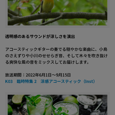
透明感のあるサウンドが涼しさを演出
アコースティックギターの奏でる穏やかな楽曲に、小鳥
のさえずりや小川のせせらぎ音、そして木々を吹き抜け
る爽快な風の音をミックスしてお届けします。
放送期間：2022年6月1日〜9月15日
K03 臨時特集 2 涼感アコースティック（Inst）