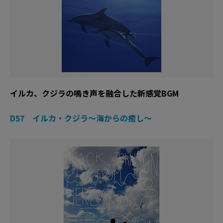
イルカ、クジラの鳴き声を融合した新感覚BGM
D57 イルカ・クジラ〜海からの癒し〜