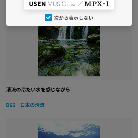
次から表示しない
清流の冷たい水を感じながら
D65 日本の清流