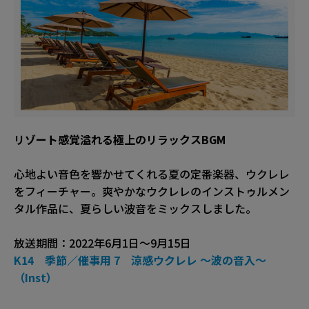
リゾート感覚溢れる極上のリラックスBGM
心地よい音色を響かせてくれる夏の定番楽器、ウクレレ
をフィーチャー。爽やかなウクレレのインストゥルメン
タル作品に、夏らしい波音をミックスしました。
放送期間：2022年6月1日〜9月15日
K14 季節／催事用 7 涼感ウクレレ 〜波の音入〜
（Inst）