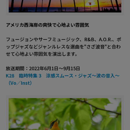
アメリカ西海岸の爽快で心地よい雰囲気
フュージョンやサーフミュージック、R&B、A.O.R.、ポ
ップジャズなどジャンルレスな選曲を"さざ波音"と合わ
せて心地よい雰囲気を演出します。
放送期間：2022年6月1日〜9月15日
K28 臨時特集 3 涼感スムース・ジャズ〜波の音入〜
（Vo／Inst）