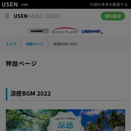
お店の未来を創造する
資料請求
トップ
特設ページ
涼感BGM 2022
特設ページ
涼感BGM 2022