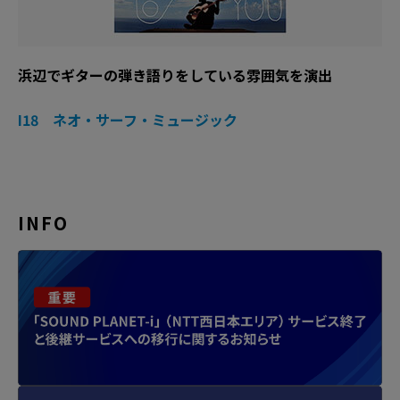
浜辺でギターの弾き語りをしている雰囲気を演出
I18 ネオ・サーフ・ミュージック
INFO