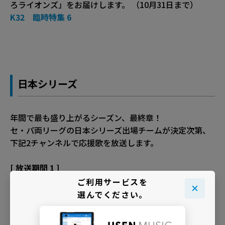
ろライオンズ」をお届けします。 （10月31日まで）
K32 臨時特集 6
日本シリーズ
年間で最も盛り上がるシーズン、最終章！
セ・パ両リーグの日本シリーズ出場チームが決定次第、
下記2チャンネルで応援歌を放送します。
[ 放送期間 1 ]
2022年10月1日 0:00 ～ 日本シリーズ出場チームの確定
ご利用サービスを
まで告知コメントを放送
選んでください。
[ 放送期間 2 ]