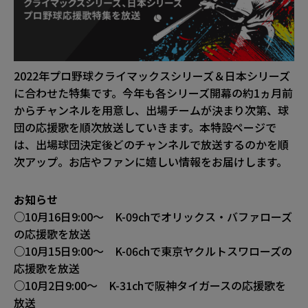
2022年プロ野球クライマックスシリーズ＆日本シリーズ
に合わせた特集です。今年も各シリーズ開幕の約1ヵ月前
からチャンネルを用意し、出場チームが決まり次第、球
団の応援歌を順次放送していきます。本特設ページで
は、出場球団決定後どのチャンネルで放送するのかを順
次アップ。お店やファンに嬉しい情報をお届けします。
お知らせ
○10月16日9:00～ K-09chでオリックス・バファローズ
の応援歌を放送
○10月15日9:00～ K-06chで東京ヤクルトスワローズの
応援歌を放送
○10月2日9:00～ K-31chで阪神タイガースの応援歌を
放送