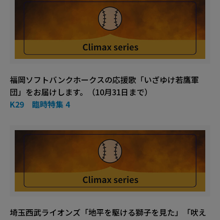
福岡ソフトバンクホークスの応援歌「いざゆけ若鷹軍
団」をお届けします。（10月31日まで）
K29 臨時特集 4
埼玉西武ライオンズ「地平を駆ける獅子を見た」「吠え