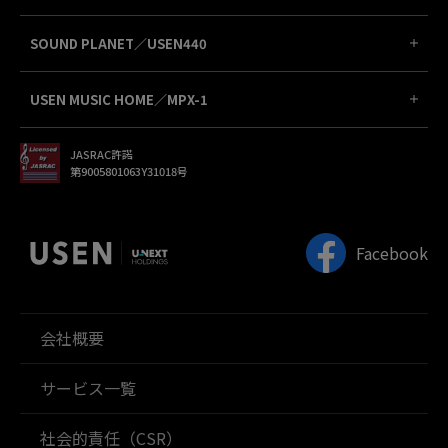
SOUND PLANET／USEN440
USEN MUSIC HOME／MPX-1
JASRAC許諾
第9005801063Y31018号
Facebook
会社概要
サービス一覧
社会的責任（CSR）