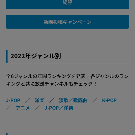
総評
動画投稿キャンペーン
2022年ジャンル別
全6ジャンルの年間ランキングを発表。各ジャンルのラン
キングと共に放送チャンネルもチェック！
J-POP
／
洋楽
／
演歌／歌謡曲
／
K-POP
／
アニメ
／
J-POP／洋楽