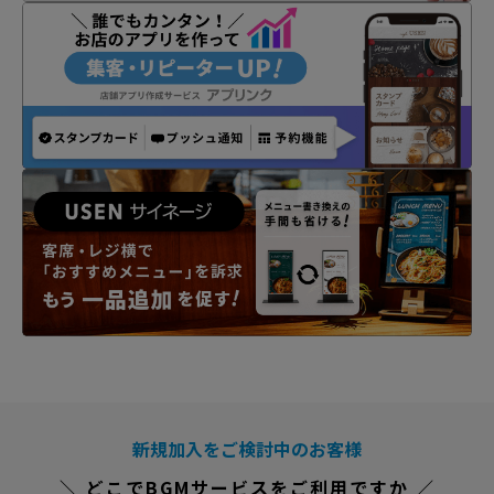
新規加入をご検討中のお客様
＼ どこでBGMサービスをご利用ですか ／