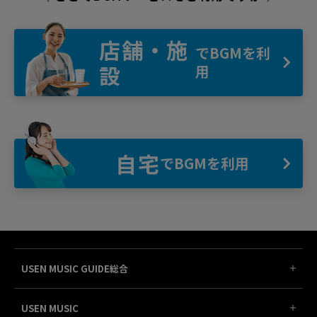
店舗・施
でBGMを利
設
用
自宅
でBGMを利用
USEN MUSIC GUIDE総合
USEN MUSIC