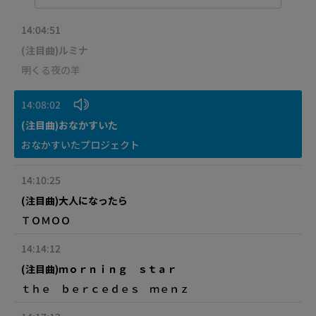
14:04:51
(注目曲)ルミナ
明くる夜の羊
14:08:02
(注目曲)おなかすいた
おなかすいたプロジェクト
14:10:25
(注目曲)大人になったら
ＴＯＭＯＯ
14:14:12
(注目曲)ｍｏｒｎｉｎｇ ｓｔａｒ
ｔｈｅ ｂｅｒｃｅｄｅｓ ｍｅｎｚ