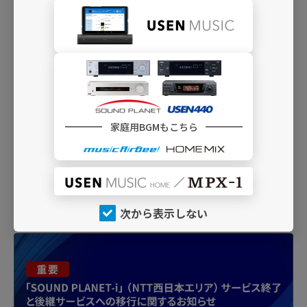
(注目曲)ダントツで愛して
ＯＣＨＡ ＮＯＲＭＡ
「USEN440」、「SOUND PLANET」のご契約内容によってご利
用いただけない場合があります。
今流れている曲の表示に関しては放送と若干の時間のズレがある
家庭用BGMもこちら
場合があります。
チャンネルによっては検索できない場合がございます。
INFO
次から表示しない