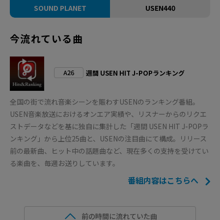
SOUND PLANET
USEN440
今流れている曲
A26
週間 USEN HIT J-POPランキング
全国の街で流れ音楽シーンを賑わすUSENのランキング番組。
USEN音楽放送におけるオンエア実績や、リスナーからのリクエ
ストデータなどを基に独自に集計した「週間 USEN HIT J-POPラ
ンキング」から上位25曲と、USENの注目曲にて構成。リリース
前の最新曲、ヒット中の話題曲など、現在多くの支持を受けてい
る楽曲を、毎週お送りしています。
番組内容はこちらへ
前の時間に流れていた曲