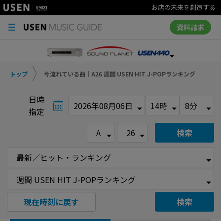
お店の未来を創造する
資料請求
トップ
今流れている曲｜A26 週間 USEN HIT J-POPランキング
日時
指定
検索
現在時刻に戻す
検索