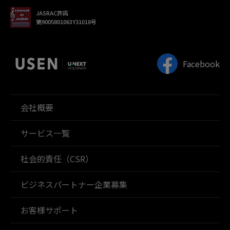
JASRAC許諾
第9005801063Y31018号
Facebook
会社概要
サービス一覧
社会的責任（CSR）
ビジネスパートナー企業募集
お客様サポート