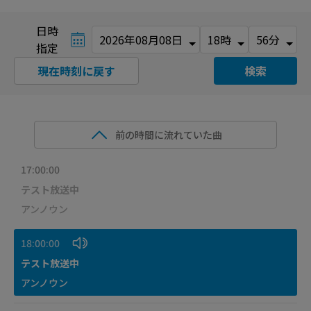
日時
指定
現在時刻に戻す
検索
前の時間に流れていた曲
17:00:00
テスト放送中
アンノウン
18:00:00
テスト放送中
アンノウン