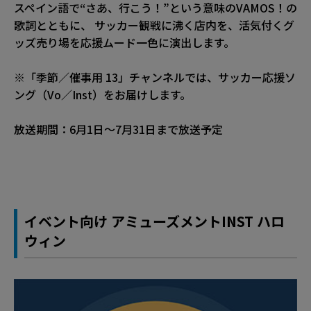
スペイン語で“さあ、行こう！”という意味のVAMOS！の
歌詞とともに、 サッカー観戦に沸く店内を、活気付くグ
ッズ売り場を応援ムード一色に演出します。
※「季節／催事用 13」チャンネルでは、サッカー応援ソ
ング（Vo／Inst）をお届けします。
放送期間：6月1日～7月31日まで放送予定
イベント向け アミューズメントINST ハロ
ウィン