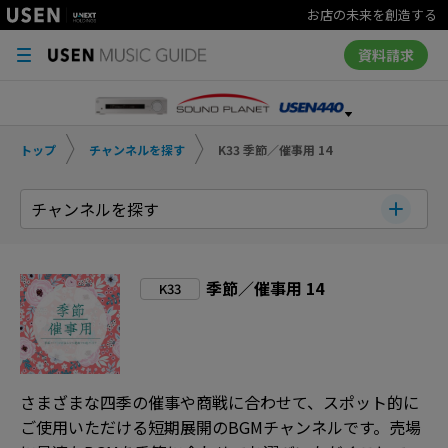
お店の未来を創造する
資料請求
トップ
チャンネルを探す
K33 季節／催事用 14
チャンネルを探す
季節／催事用 14
K33
さまざまな四季の催事や商戦に合わせて、スポット的に
ご使用いただける短期展開のBGMチャンネルです。売場