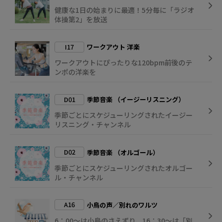
健康な1日の始まりに最適！5分毎に「ラジオ
体操第2」を放送
I17
ワークアウト 洋楽
ワークアウトにぴったりな120bpm前後のテ
ンポの洋楽を
D01
季節音楽 （イージーリスニング）
季節ごとにスケジューリングされたイージー
リスニング・チャンネル
D02
季節音楽 （オルゴール）
季節ごとにスケジューリングされたオルゴー
ル・チャンネル
A16
小鳥の声／別れのワルツ
6：00～は小鳥のさえずり、16：30～は「別