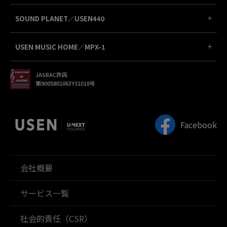
SOUND PLANET／USEN440
USEN MUSIC HOME／MPX-1
JASRAC許諾
第9005801063Y31018号
Facebook
会社概要
サービス一覧
社会的責任（CSR）