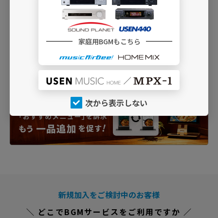
家庭用BGMもこちら
次から表示しない
新規加入をご検討中のお客様
＼ どこでBGMサービスをご利用ですか ／