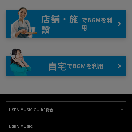
店舗・施
でBGMを利
設
用
自宅
でBGMを利用
USEN MUSIC GUIDE総合
USEN MUSIC