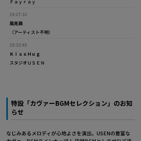
Ｆａｙｒａｙ
19:27:32
風見鶏
（アーティスト不明）
19:33:45
ＫｉｓｓＨｕｇ
スタジオＵＳＥＮ
特設「カヴァーBGMセレクション」のお知
らせ
なじみあるメロディが心地よさを演出。USENの豊富な