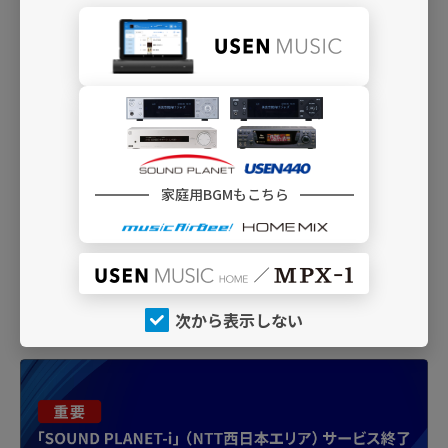
親しみのあるJ-POPヒット曲をアコースティ
ック・アレンジで
I10
カジュアル J-POPインスト
親しみのあるJ-POPヒット曲をイージーリス
ニング・アレンジで
C12
ラヴバラード J-POP
家庭用BGMもこちら
ロマンティックなラヴバラードを厳選してお
送りします
次から表示しない
INFO