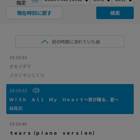
指定
現在時刻に戻す
検索
前の時間に流れていた曲
19:16:53
オモイダマ
スタジオＵＳＥＮ
19:19:53
Ｗｉｔｈ Ａｌｌ Ｍｙ Ｈｅａｒｔ～君が踊る、夏～
妹尾武
19:24:46
ｔｅａｒｓ（ｐｉａｎｏ ｖｅｒｓｉｏｎ）