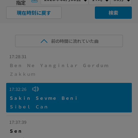
指定
現在時刻に戻す
検索
前の時間に流れていた曲
17:28:31
Ｂｅｎ Ｎｅ Ｙａｎｇｉｎｌａｒ Ｇｏｒｄｕｍ
Ｚａｋｋｕｍ
17:32:26
Ｓａｋｉｎ Ｓｅｖｍｅ Ｂｅｎｉ
Ｓｉｂｅｌ Ｃａｎ
17:37:39
Ｓｅｎ