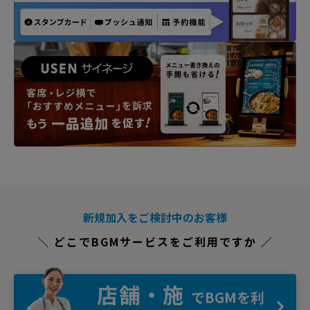
新規加入をご検討中のお客様
＼ どこでBGMサービスをご利用ですか ／
店舗・施
でBGMを利