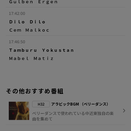
Ｇｕｌｂｅｎ Ｅｒｇｅｎ
17:42:00
Ｄｉｌｏ Ｄｉｌｏ
Ｃｅｍ Ｍａｌｋｏｃ
17:46:50
Ｔａｍｂｕｒｕ Ｙｏｋｕｓｔａｎ
Ｍａｂｅｌ Ｍａｔｉｚ
その他おすすめ番組
H32
アラビックBGM （ベリーダンス）
ベリーダンスで使われている中近東独自の楽
曲を集めて