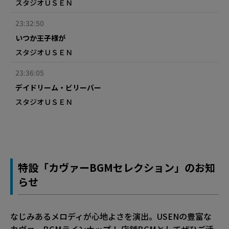
スタジオＵＳＥＮ
23:32:50
いつか王子様が
スタジオＵＳＥＮ
23:36:05
デイドリーム・ビリーバー
スタジオＵＳＥＮ
特設「カヴァーBGMセレクション」のお知
らせ
なじみあるメロディが心地よさを演出。USENの豊富な