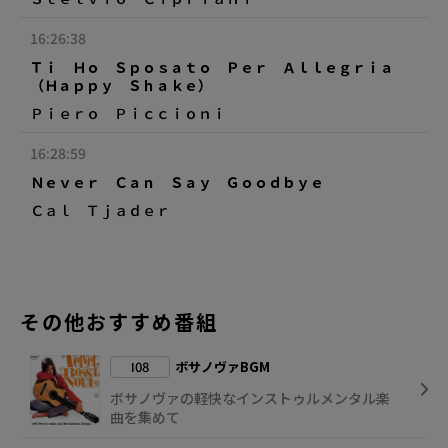
16:26:38
Ｔｉ Ｈｏ Ｓｐｏｓａｔｏ Ｐｅｒ Ａｌｌｅｇｒｉａ
（Ｈａｐｐｙ Ｓｈａｋｅ）
Ｐｉｅｒｏ Ｐｉｃｃｉｏｎｉ
16:28:59
Ｎｅｖｅｒ Ｃａｎ Ｓａｙ Ｇｏｏｄｂｙｅ
Ｃａｌ Ｔｊａｄｅｒ
その他おすすめ番組
I08
ボサノヴァBGM
ボサノヴァの軽快なインストゥルメンタル楽
曲を集めて