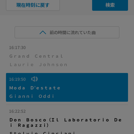
現在時刻に戻す
検索
前の時間に流れていた曲
16:17:30
Ｇｒａｎｄ Ｃｅｎｔｒａｌ
Ｌａｕｒｉｅ Ｊｏｈｎｓｏｎ
16:19:50
Ｍｏｄａ Ｄ’ｅｓｔａｔｅ
Ｇｉａｎｎｉ Ｏｄｄｉ
16:22:52
Ｄｏｎ Ｂｏｓｃｏ（Ｉｌ Ｌａｂｏｒａｔｏｒｉｏ Ｄｅ
ｉ Ｒａｇａｚｚｉ）
Ｓｔｅｌｖｉｏ Ｃｉｐｒｉａｎｉ