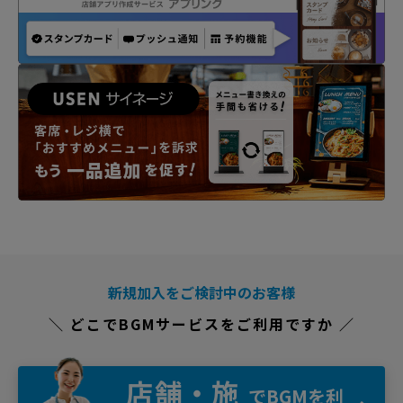
新規加入をご検討中のお客様
＼ どこでBGMサービスをご利用ですか ／
店舗・施
でBGMを利