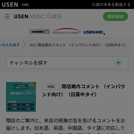
お店の未来を創造する
資料請求
ンネルを探す
H52 閉店案内コメント （インバウンド向け）（日英中タイ）
チャンネルを探す
閉店案内コメント （インバウ
H52
ンド向け）（日英中タイ）
閉店のご案内と、来店の感謝の旨を告げるコメントをお
届けします。日本語、英語、中国語、タイ語に対応して