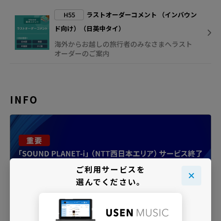
H55
ラストオーダーコメント （インバウン
ド向け）（日英中タイ）
海外からお越しの旅行者のみなさまへラスト
オーダーのご案内
INFO
ご利用サービスを
選んでください。