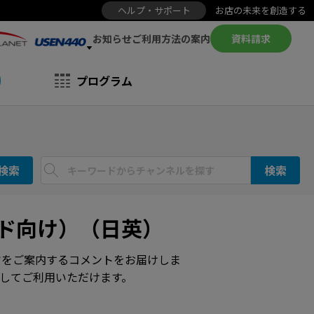
ヘルプ・サポート
お店の未来を創造する
お知らせ
資料請求
ご利用方法の案内
プログラム
検索
検索
ンド向け）（日英）
旨をご案内するコメントをお届けしま
してご利用いただけます。