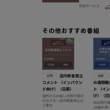
対応サービス
その他おすすめ番組
店内飲食禁止
G79
G54
コメント （インバウン
の酒類販
ド向け）（日英）
ト （イ
け）（日
海外からお越しの旅行者の
みなさまへ店内飲食禁止の
訪日旅行
ご案内
20歳未満