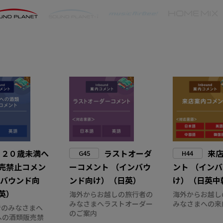
２０歳未満へ
ラストオーダ
来
G45
H44
売禁止コメン
ーコメント （インバウ
ント （イン
ンバウンド向
ンド向け）（日英）
け）（日英中
英）
海外からお越しの旅行者の
海外からお越し
みなさまへラストオーダー
みなさまへの来
者のみなさまへ
のご案内
への酒類販売禁