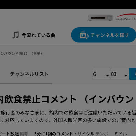
今流れている曲
チャンネルを探す
（インバウンド向け）（日英）
チャンネルリスト
内飲食禁止コメント （インバウ
の旅行者のみなさまに、館内での飲食はご遠慮いただいている
語に対応していますので、外国人観光客の多い施設でのご案内と
ピート放送
備考
5分に1回のコメント・サイクル
テンポ
ミドル