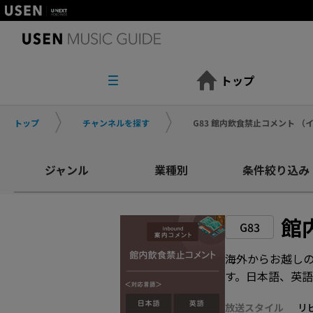
トップ
トップ
チャンネルを探す
G83 館内飲食禁止コメント 
ジャンル
業種別
条件絞り込み
館
G83
海外からお越し
す。日本語、英
放送スタイル
リ