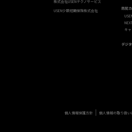
株式会社USENテクノサービス
防犯カ
USEN少額短期保険株式会社
USE
NE
キャ
デジタ
個人情報保護方針
個人情報の取り扱い