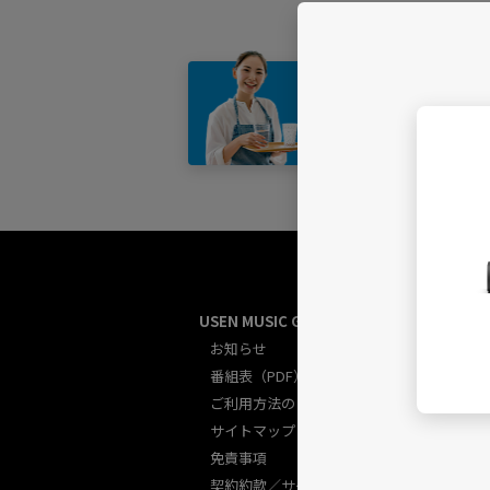
店舗・
USEN MUSIC GUIDE総合
U
お知らせ
番組表（PDF）
ご利用方法のご案内
サイトマップ
免責事項
契約約款／サービス規約