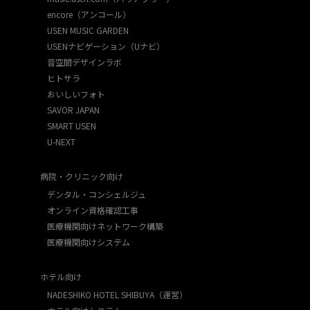
encore（アンコール）
USEN MUSIC GARDEN
USENナビゲーション（Uナビ）
音空間デザインラボ
ヒトサラ
おいしいフォト
SAVOR JAPAN
SMART USEN
U-NEXT
病院・クリニック向け
デンタル・コンシェルジュ
オンライン資格確認工事
医療機関向けネットワーク構築
医療機関向けシステム
ホテル向け
NADESHIKO HOTEL SHIBUYA（運営）