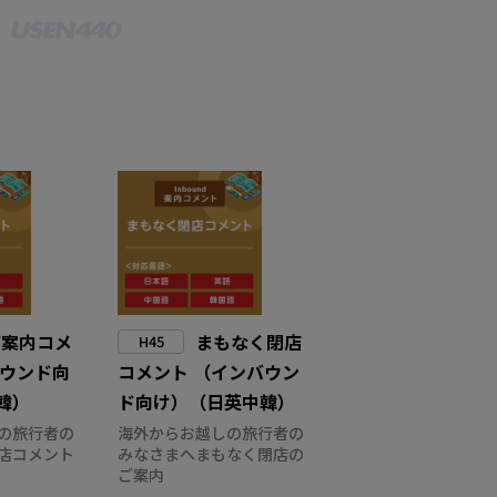
店案内コメ
まもなく閉店
H45
バウンド向
コメント （インバウン
韓）
ド向け）（日英中韓）
の旅行者の
海外からお越しの旅行者の
店コメント
みなさまへまもなく閉店の
ご案内