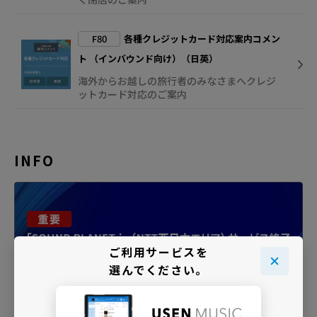
F80
各種クレジットカード対応案内コメン
ト （インバウンド向け）（日英）
海外からお越しの旅行者のみなさまへクレジ
ットカード対応のご案内
INFO
ご利用サービスを
選んでください。