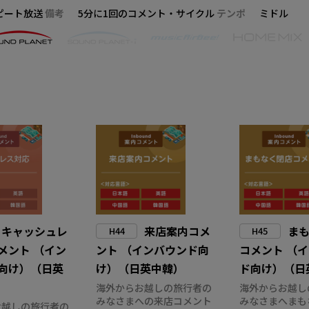
ピート放送
備考
5分に1回のコメント・サイクル
テンポ
ミドル
キャッシュレ
来店案内コメ
ま
H44
H45
メント （イン
ント （インバウンド向
コメント （
向け）（日英
け）（日英中韓）
ド向け）（日
海外からお越しの旅行者の
海外からお越し
みなさまへの来店コメント
みなさまへまも
お越しの旅行者の