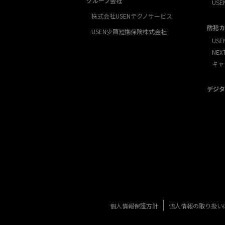
グループ会社
USE
株式会社USENテクノサービス
防犯カ
USEN少額短期保険株式会社
USE
NE
キャ
デジタ
個人情報保護方針
個人情報の取り扱い