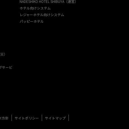
NADESHIKO HOTEL SHIBUYA（運営）
ホテル向けシステム
レジャーホテル向けシステム
パッピーホテル
防災）
グサービ
本方針
サイトポリシー
サイトマップ