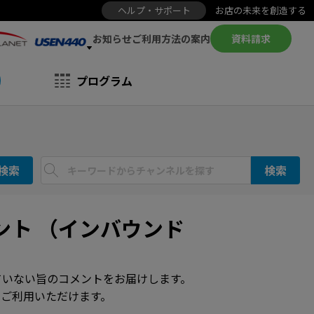
ヘルプ・サポート
お店の未来を創造する
お知らせ
資料請求
ご利用方法の案内
プログラム
検索
検索
ント （インバウンド
ていない旨のコメントをお届けします。
ご利用いただけます。