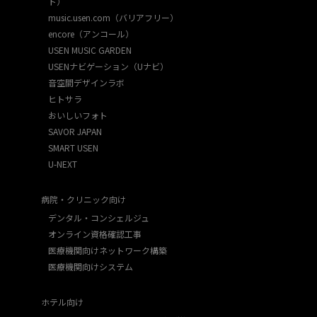
ト）
music.usen.com（バリアフリー）
encore（アンコール）
USEN MUSIC GARDEN
USENナビゲーション（Uナビ）
音空間デザインラボ
ヒトサラ
おいしいフォト
SAVOR JAPAN
SMART USEN
U-NEXT
病院・クリニック向け
デンタル・コンシェルジュ
オンライン資格確認工事
医療機関向けネットワーク構築
医療機関向けシステム
ホテル向け