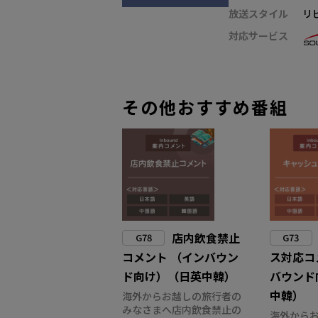
放送スタイル
リ
対応サービス
その他おすすめ番組
店内飲食禁止
G78
G73
コメント （インバウン
ス対応コ
ド向け）（日英中韓）
バウンド
中韓）
海外からお越しの旅行者の
みなさまへ店内飲食禁止の
海外から