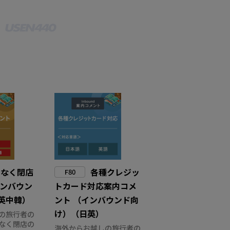
もなく閉店
各種クレジッ
F80
インバウン
トカード対応案内コメ
英中韓）
ント （インバウンド向
け）（日英）
の旅行者の
なく閉店の
海外からお越しの旅行者の