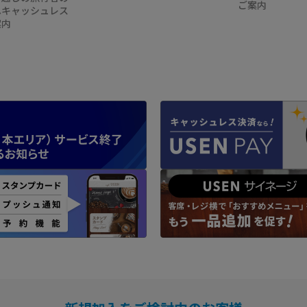
ご案内
へキャッシュレス
案内