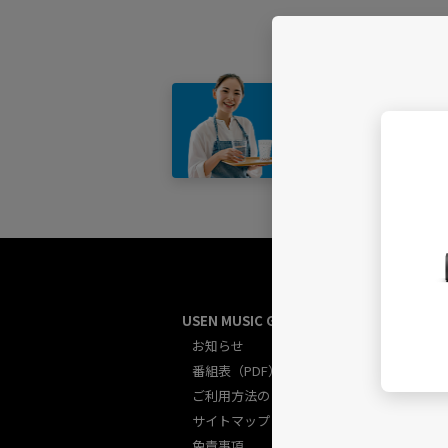
店舗・
USEN MUSIC GUIDE総合
U
お知らせ
番組表（PDF）
ご利用方法のご案内
サイトマップ
免責事項