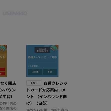
もなく閉店
各種クレジッ
F80
インバウン
トカード対応案内コメ
英中韓）
ント （インバウンド向
け）（日英）
の旅行者の
なく閉店の
海外からお越しの旅行者の