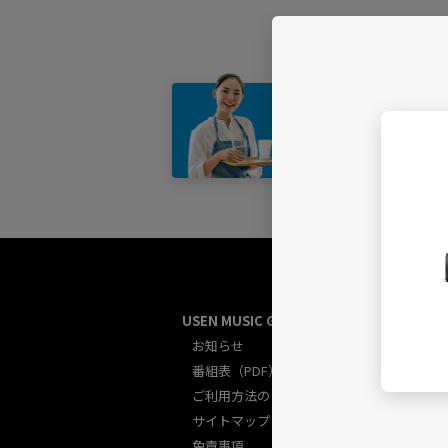
店舗・
USEN MUSIC GUIDE総合
U
お知らせ
番組表（PDF）
ご利用方法のご案内
サイトマップ
免責事項