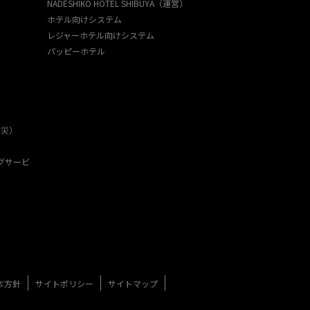
NADESHIKO HOTEL SHIBUYA（運営）
ホテル向けシステム
レジャーホテル向けシステム
パッピーホテル
防災）
グサービ
本方針
サイトポリシー
サイトマップ