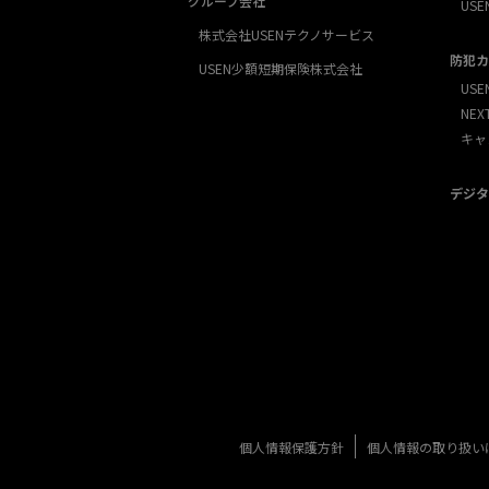
グループ会社
USE
株式会社USENテクノサービス
防犯カ
USEN少額短期保険株式会社
USE
NE
キャ
デジタ
個人情報保護方針
個人情報の取り扱い