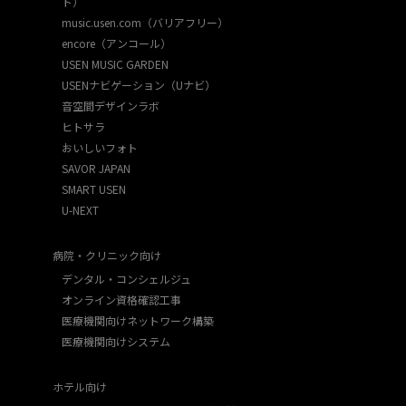
ト）
music.usen.com（バリアフリー）
encore（アンコール）
USEN MUSIC GARDEN
USENナビゲーション（Uナビ）
音空間デザインラボ
ヒトサラ
おいしいフォト
SAVOR JAPAN
SMART USEN
U-NEXT
病院・クリニック向け
デンタル・コンシェルジュ
オンライン資格確認工事
医療機関向けネットワーク構築
医療機関向けシステム
ホテル向け