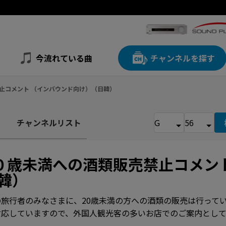
今流れている曲
チャンネルを探す
禁止コメント （インバウンド向け）（日韓）
チャンネルリスト
０歳未満への酒類販売禁止コメン
韓）
旅行者のみなさまに、20歳未満の方への酒類の販売は行って
対応していますので、外国人観光客の多いお店でのご案内として