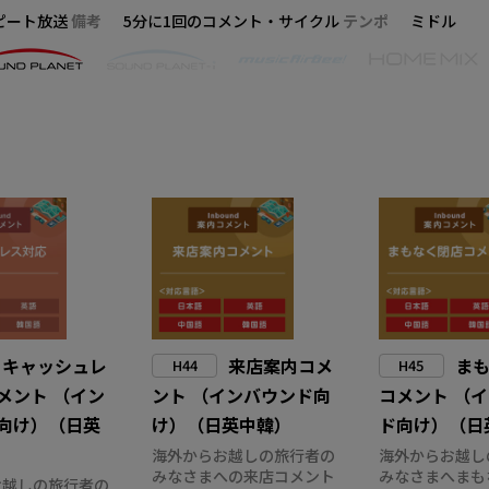
ピート放送
備考
5分に1回のコメント・サイクル
テンポ
ミドル
キャッシュレ
来店案内コメ
ま
H44
H45
メント （イン
ント （インバウンド向
コメント （
向け）（日英
け）（日英中韓）
ド向け）（日
海外からお越しの旅行者の
海外からお越し
みなさまへの来店コメント
みなさまへまも
お越しの旅行者の