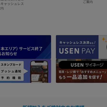
ご案内
へキャッシュレス
案内