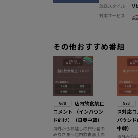
放送スタイル
リ
対応サービス
その他おすすめ番組
店内飲食禁止
G78
G73
コメント （インバウン
ス対応コ
ド向け）（日英中韓）
バウンド
中韓）
海外からお越しの旅行者の
みなさまへ店内飲食禁止の
海外から