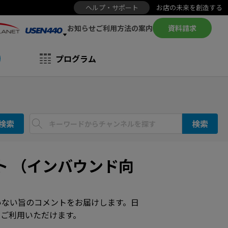
ヘルプ・サポート
お店の未来を創造する
お知らせ
資料請求
ご利用方法の案内
プログラム
検索
検索
ト （インバウンド向
いない旨のコメントをお届けします。日
ご利用いただけます。