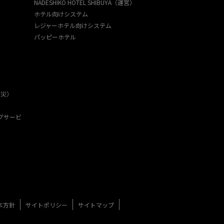
NADESHIKO HOTEL SHIBUYA（運営）
ホテル向けシステム
レジャーホテル向けシステム
パッピーホテル
防災）
グサービ
本方針
サイトポリシー
サイトマップ