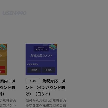
店案内コメ
免税対応コメ
G44
バウンド向
ント （インバウンド向
韓）
け）（日タイ）
の旅行者の
海外からお越しの旅行者の
店コメント
みなさまへ免税対応のご案