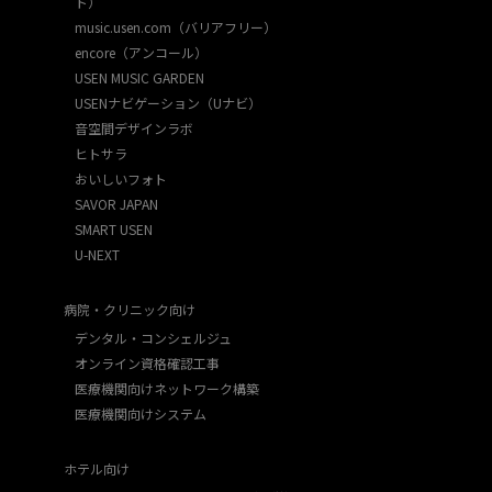
ト）
music.usen.com（バリアフリー）
encore（アンコール）
USEN MUSIC GARDEN
USENナビゲーション（Uナビ）
音空間デザインラボ
ヒトサラ
おいしいフォト
SAVOR JAPAN
SMART USEN
U-NEXT
病院・クリニック向け
デンタル・コンシェルジュ
オンライン資格確認工事
医療機関向けネットワーク構築
医療機関向けシステム
ホテル向け