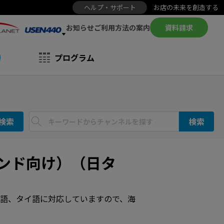
ヘルプ・サポート
お店の未来を創造する
お知らせ
資料請求
ご利用方法の案内
プログラム
検索
検索
ンド向け）（日タ
語、タイ語に対応していますので、海