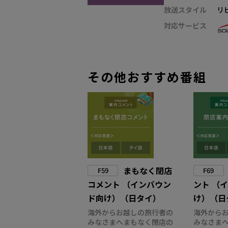
放送スタイル
リ
対応サービス
その他おすすめ番組
まもなく閉店
F59
F69
コメント （インバウン
ント （
ド向け）（日タイ）
け）（日
海外からお越しの旅行者の
海外から
みなさまへまもなく閉店の
みなさま