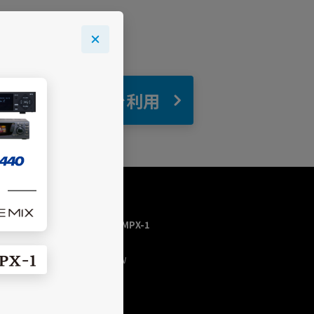
自宅
でBGMを利用
USEN MUSIC HOME／MPX-1
トップページ
今流れている曲（NOW
PLAYING）
チャンネルを探す
プログラム