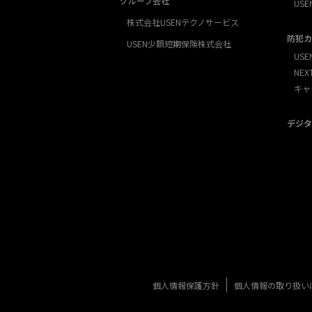
グループ会社
USE
株式会社USENテクノサービス
防犯カ
USEN少額短期保険株式会社
USE
NE
キャ
デジタ
個人情報保護方針
個人情報の取り扱い