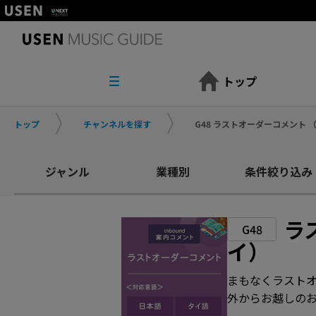
トップ
トップ
チャンネルを探す
G48 ラストオーダーコメント
ジャンル
業種別
条件絞り込み
ラ
G48
イ）
まもなくラスト
外からお越しの