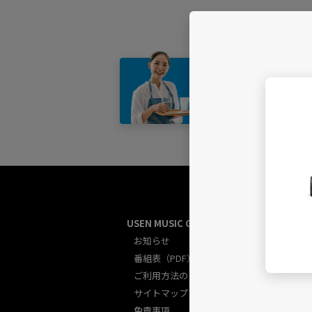
店舗・
USEN MUSIC GUIDE総合
U
お知らせ
番組表（PDF）
ご利用方法のご案内
サイトマップ
免責事項