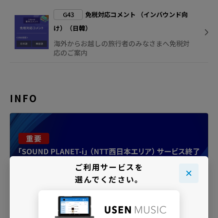
G43
免税対応コメント （インバウンド向
け）（日韓）
海外からお越しの旅行者のみなさまへ免税対
応のご案内
INFO
ご利用サービスを
選んでください。