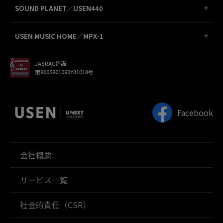
SOUND PLANET／USEN440
USEN MUSIC HOME／MPX-1
JASRAC許諾
第9005801063Y31018号
Facebook
会社概要
サービス一覧
社会的責任（CSR）