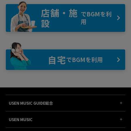
店舗・施
でBGMを利
設
用
自宅
でBGMを利用
USEN MUSIC GUIDE総合
USEN MUSIC