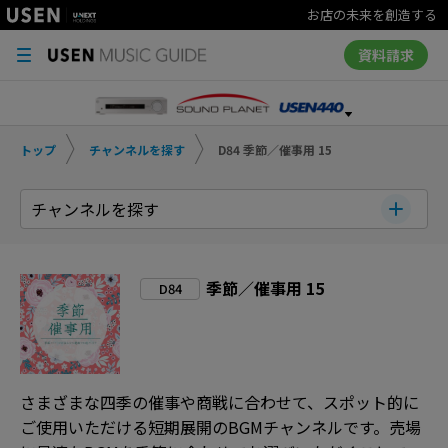
お店の未来を創造する
資料請求
トップ
チャンネルを探す
D84 季節／催事用 15
チャンネルを探す
季節／催事用 15
D84
さまざまな四季の催事や商戦に合わせて、スポット的に
ご使用いただける短期展開のBGMチャンネルです。売場