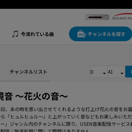
今流れている曲
チャンネルを探す
チャンネルリスト
境音 ～花火の音～
の日、あの時を思い出させてくれるような打上げ花火の音をお
から「ヒュルヒュル～」と上がっていく音などもお楽しみいただ
ー」ジャンル内のチャンネルに限り、USEN音楽配信サービ
、配信／放送利用に関して問題はありません。