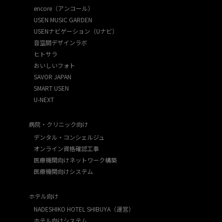
encore（アンコール）
USEN MUSIC GARDEN
USENナビゲーション（Uナビ）
音空間デザインラボ
ヒトサラ
おいしいフォト
SAVOR JAPAN
SMART USEN
U-NEXT
病院・クリニック向け
デンタル・コンシェルジュ
オンライン資格確認工事
医療機関向けネットワーク構築
医療機関向けシステム
ホテル向け
NADESHIKO HOTEL SHIBUYA（運営）
ホテル向けシステム