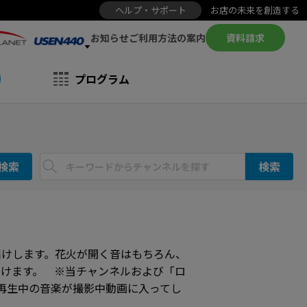
ヘルプ・サポート
お店の未来を創造する
お知らせ
資料請求
ご利用方法の案内
プログラム
検索
検索
届けします。花火が開く音はもちろん、
けます。 ※当チャンネルおよび「ロ
ス再生中の音楽が撮影中動画に入ってし