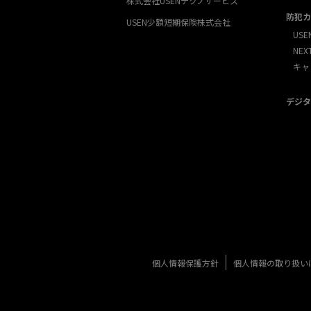
株式会社USENテクノサービス
防犯カ
USEN少額短期保険株式会社
USE
NE
キャ
デジタ
個人情報保護方針
個人情報の取り扱い