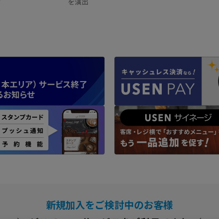
す
を演出
新規加入をご検討中のお客様