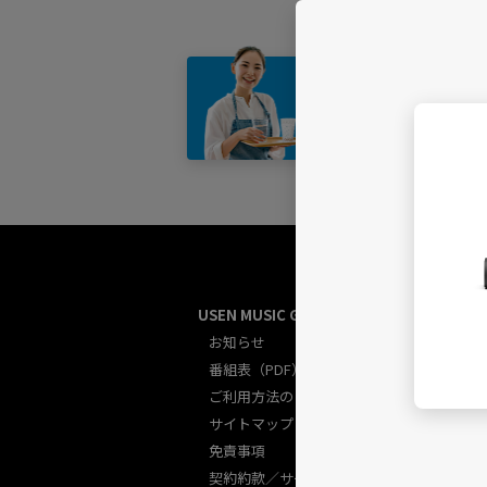
店舗・
USEN MUSIC GUIDE総合
U
お知らせ
番組表（PDF）
ご利用方法のご案内
サイトマップ
免責事項
契約約款／サービス規約