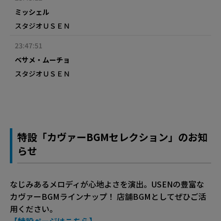
ミッシェル
スタジオＵＳＥＮ
23:47:51
ベサメ・ムーチョ
スタジオＵＳＥＮ
特設「カヴァーBGMセレクション」のお知
らせ
なじみあるメロディが心地よさを演出。USENの豊富な
カヴァーBGMラインナップ！ 店舗BGMとしてぜひご活
用ください。