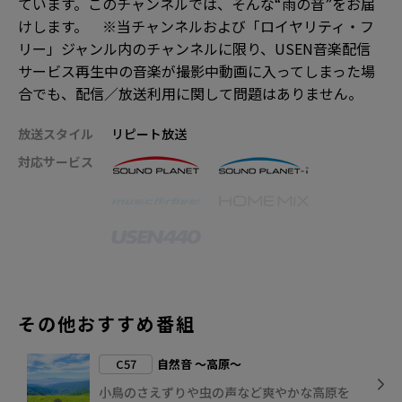
ています。このチャンネルでは、そんな“雨の音”をお届
けします。 ※当チャンネルおよび「ロイヤリティ・フ
リー」ジャンル内のチャンネルに限り、USEN音楽配信
サービス再生中の音楽が撮影中動画に入ってしまった場
合でも、配信／放送利用に関して問題はありません。
放送スタイル
リピート放送
対応サービス
その他おすすめ番組
C57
自然音 ～高原～
小鳥のさえずりや虫の声など爽やかな高原を