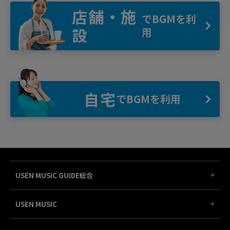
店舗・施
でBGMを利
設
用
自宅
でBGMを利用
USEN MUSIC GUIDE総合
USEN MUSIC