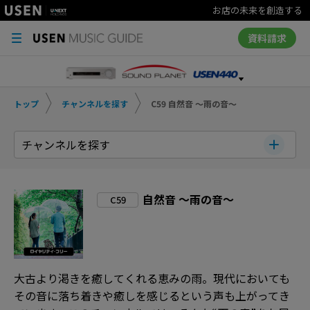
お店の未来を創造する
資料請求
トップ
チャンネルを探す
C59 自然音 ～雨の音～
チャンネルを探す
自然音 ～雨の音～
C59
大古より渇きを癒してくれる恵みの雨。現代においても
その音に落ち着きや癒しを感じるという声も上がってき