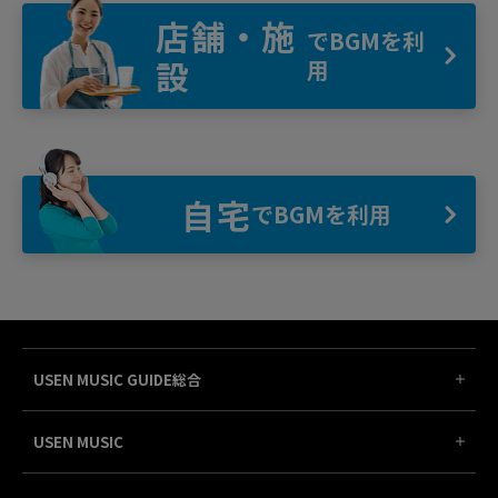
店舗・施
でBGMを利
設
用
自宅
でBGMを利用
USEN MUSIC GUIDE総合
USEN MUSIC