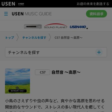
お店の未来を創造する
資料請求
トップ
チャンネルを探す
C57 自然音 ～高原～
チャンネルを探す
自然音 ～高原～
C57
小鳥のさえずりや虫の声など、爽やかな高原を思わせる
開放的なサウンドで、ストレスの多い現代人を癒してく