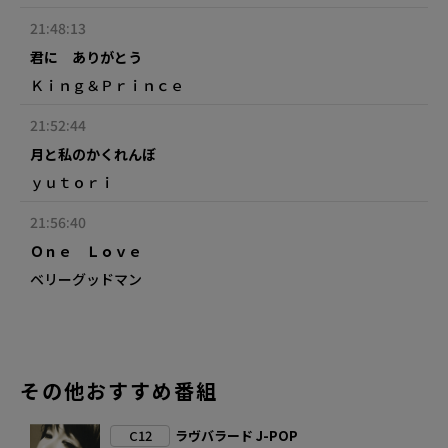
21:48:13
君に ありがとう
Ｋｉｎｇ＆Ｐｒｉｎｃｅ
21:52:44
月と私のかくれんぼ
ｙｕｔｏｒｉ
21:56:40
Ｏｎｅ Ｌｏｖｅ
ベリーグッドマン
その他おすすめ番組
C12
ラヴバラード J-POP