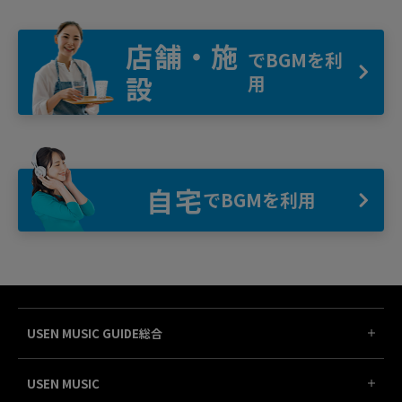
店舗・施
でBGMを利
設
用
自宅
でBGMを利用
USEN MUSIC GUIDE総合
USEN MUSIC