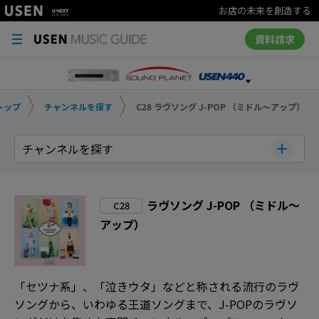
お店の未来を創造する
資料請求
トップ
チャンネルを探す
C28 ラヴソング J-POP （ミドル～アップ）
チャンネルを探す
ラヴソング J-POP （ミドル～
C28
アップ）
「セツナ系」、「泣きウタ」などと称される流行のラヴ
ソングから、いわゆる王道ソングまで、J-POPのラヴソ