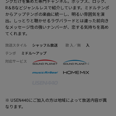
ングだけを集めた専門チャンネル。ポップス、ロック、
R＆Bなどジャンルレスで紹介しています。ミドルテンポ
からアップテンポの楽曲に統一し、明るい雰囲気を演
出。しっとりと聴かせるラヴバラードとは違った前向き
なメッセージ性の強いナンバーが、恋する気持ちを高め
てくれます。
放送スタイル
シャッフル放送
歌 入／無
入
テンポ
ミドル～アップ
対応サービス
※ USEN440にご加入の方は地域によって放送内容が異
なります。