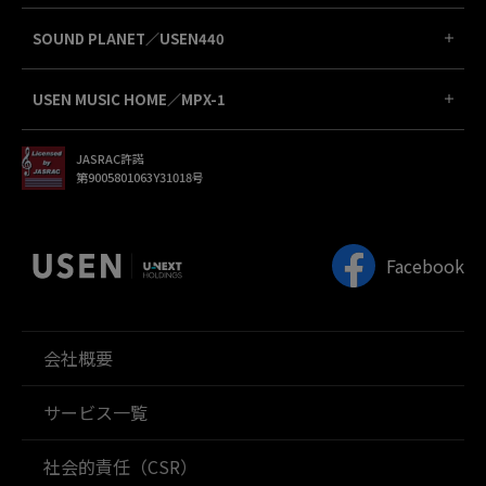
SOUND PLANET／USEN440
USEN MUSIC HOME／MPX-1
JASRAC許諾
第9005801063Y31018号
Facebook
会社概要
サービス一覧
社会的責任（CSR）