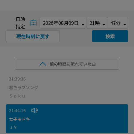
日時
指定
現在時刻に戻す
検索
前の時間に流れていた曲
21:39:36
君色ラブソング
Ｓａｋｕ
21:44:16
女子モドキ
ＪＹ