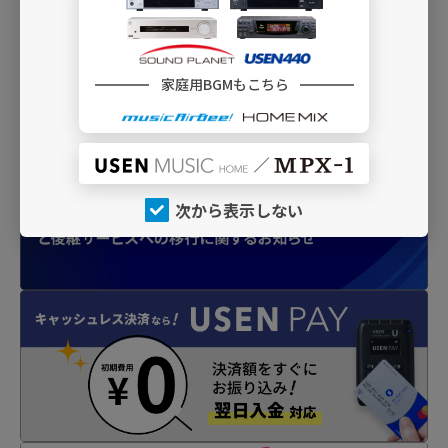
チャーを表現
家庭用BGMもこちら
INFO
次から表示しない