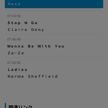
Ｒｏｓｅ
07:43:56
Ｓｔｏｐ Ｎ Ｇｏ
Ｃｌａｉｒｅ Ｄｅｎｙ
07:46:48
Ｗａｎｎａ Ｂｅ Ｗｉｔｈ Ｙｏｕ
Ｚａ－Ｚａ
07:50:06
Ｌａｄｉｅｓ
Ｎｏｒｍａ Ｓｈｅｆｆｉｅｌｄ
関連リンク