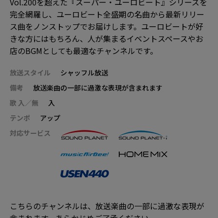
Vol.200を超えた『スーパー・ユーロビート』シリーズを
完全網羅し、ユーロビート全盛期の名曲から最新リリー
ス曲をノンストップでお届けします。ユーロビートが好
きな方にはもちろん、人が集まるイベントスペースやお
店のBGMとしても最適なチャンネルです。
放送スタイル
シャッフル放送
備考
放送楽曲の一部に過激な表現が含まれます
歌 入／無
入
テンポ
アップ
対応サービス
こちらのチャンネルは、放送楽曲の一部に過激な表現が