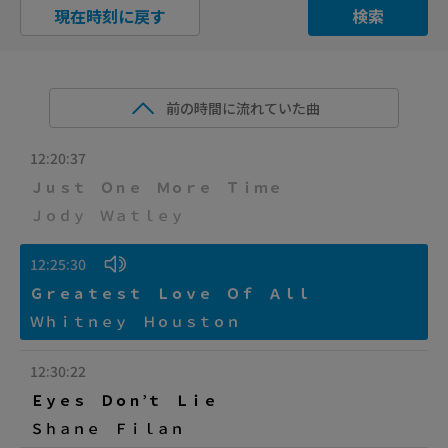
現在時刻に戻す
検索
前の時間に流れていた曲
12:20:37
Ｊｕｓｔ Ｏｎｅ Ｍｏｒｅ Ｔｉｍｅ
Ｊｏｄｙ Ｗａｔｌｅｙ
12:25:30
Ｇｒｅａｔｅｓｔ Ｌｏｖｅ Ｏｆ Ａｌｌ
Ｗｈｉｔｎｅｙ Ｈｏｕｓｔｏｎ
12:30:22
Ｅｙｅｓ Ｄｏｎ’ｔ Ｌｉｅ
Ｓｈａｎｅ Ｆｉｌａｎ