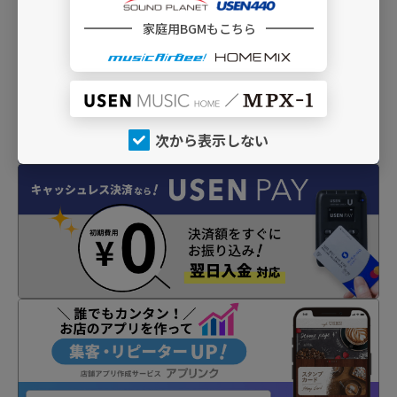
INFO
家庭用BGMもこちら
次から表示しない