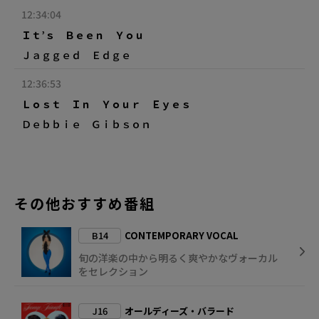
12:34:04
Ｉｔ’ｓ Ｂｅｅｎ Ｙｏｕ
Ｊａｇｇｅｄ Ｅｄｇｅ
12:36:53
Ｌｏｓｔ Ｉｎ Ｙｏｕｒ Ｅｙｅｓ
Ｄｅｂｂｉｅ Ｇｉｂｓｏｎ
その他おすすめ番組
B14
CONTEMPORARY VOCAL
旬の洋楽の中から明るく爽やかなヴォーカル
をセレクション
J16
オールディーズ・バラード