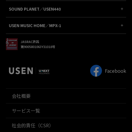
SOUND PLANET／USEN440
USEN MUSIC HOME／MPX-1
JASRAC許諾
第9005801063Y31018号
Facebook
会社概要
サービス一覧
社会的責任（CSR）