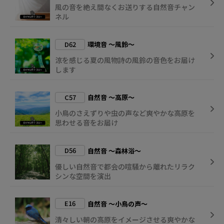
風の音を絶え間なくお送りする自然音チャン
ネル
D62
環境音 ～風鈴～
涼を感じる夏の風物詩の風鈴の音色をお届け
します
C57
自然音 ～高原～
小鳥のさえずりや虫の声など爽やかな高原を
思わせる音をお届け
D56
自然音 ～森林浴～
優しい自然音で都会の喧騒から離れたリラク
シンな空間を演出
E16
自然音 ～小鳥の声～
清々しい朝の高原をイメージさせる爽やかな