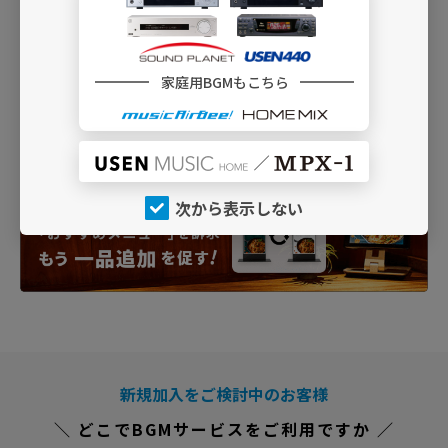
家庭用BGMもこちら
次から表示しない
新規加入をご検討中のお客様
＼ どこでBGMサービスをご利用ですか ／