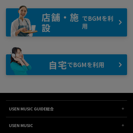
店舗・施
でBGMを利
設
用
自宅
でBGMを利用
USEN MUSIC GUIDE総合
USEN MUSIC