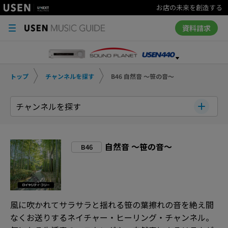
お店の未来を創造する
資料請求
トップ
チャンネルを探す
B46 自然音 ～笹の音～
チャンネルを探す
自然音 ～笹の音～
B46
風に吹かれてサラサラと揺れる笹の葉擦れの音を絶え間
なくお送りするネイチャー・ヒーリング・チャンネル。