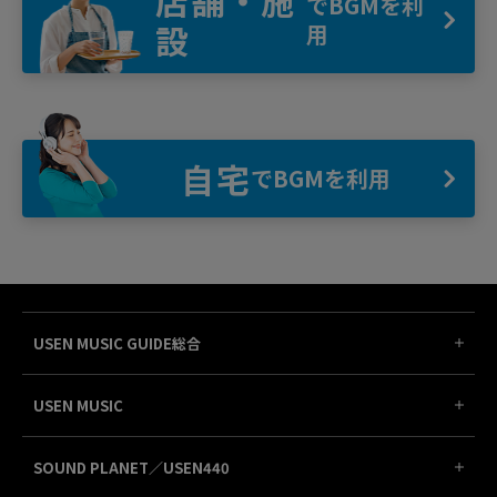
店舗・施
でBGMを利
設
用
自宅
でBGMを利用
USEN MUSIC GUIDE総合
USEN MUSIC
SOUND PLANET／USEN440