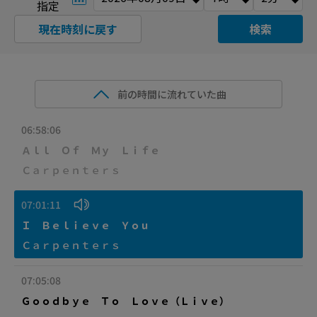
指定
現在時刻に戻す
検索
前の時間に流れていた曲
06:58:06
Ａｌｌ Ｏｆ Ｍｙ Ｌｉｆｅ
Ｃａｒｐｅｎｔｅｒｓ
07:01:11
Ｉ Ｂｅｌｉｅｖｅ Ｙｏｕ
Ｃａｒｐｅｎｔｅｒｓ
07:05:08
Ｇｏｏｄｂｙｅ Ｔｏ Ｌｏｖｅ（Ｌｉｖｅ）