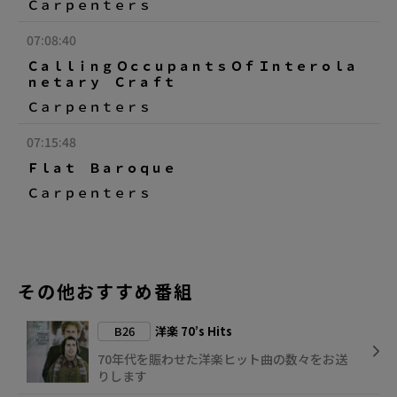
Ｃａｒｐｅｎｔｅｒｓ
07:08:40
Ｃａｌｌｉｎｇ Ｏｃｃｕｐａｎｔｓ Ｏｆ Ｉｎｔｅｒｏｌａ
ｎｅｔａｒｙ Ｃｒａｆｔ
Ｃａｒｐｅｎｔｅｒｓ
07:15:48
Ｆｌａｔ Ｂａｒｏｑｕｅ
Ｃａｒｐｅｎｔｅｒｓ
その他おすすめ番組
B26
洋楽 70’s Hits
70年代を賑わせた洋楽ヒット曲の数々をお送
りします