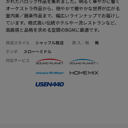
かれたバロック作品を集めました。明るく華やかに響く
オーケストラ作品から、穏やかで雅やかな世界が広がる
室内楽／器楽作品まで、幅広いラインナップでお届けし
ています。格式高い伝統ホテルや一流レストランなど、
高級感と品格を求める空間のBGMに最適です。
放送スタイル
シャッフル放送
歌 入／無
無
テンポ
スロー～ミドル
対応サービス