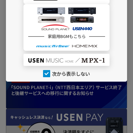
A12
やさしいクラシック
クラシックのスタンダード・チャンネル。聴
き心地のよい名演を
家庭用BGMもこちら
INFO
次から表示しない