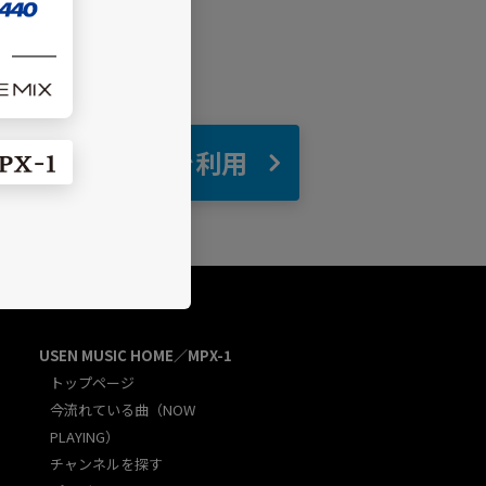
自宅
でBGMを利用
USEN MUSIC HOME／MPX-1
トップページ
今流れている曲（NOW
PLAYING）
チャンネルを探す