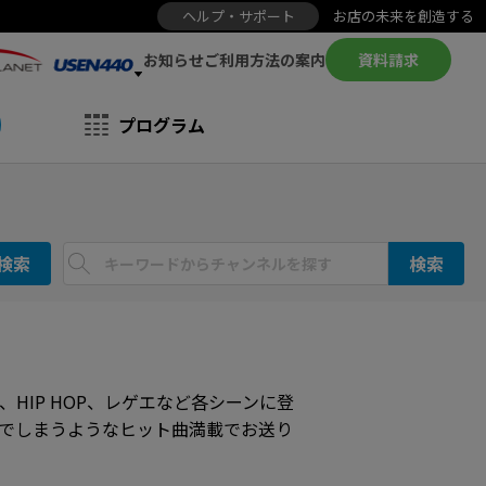
ヘルプ・サポート
お店の未来を創造する
お知らせ
資料請求
ご利用方法の案内
プログラム
検索
検索
、HIP HOP、レゲエなど各シーンに登
でしまうようなヒット曲満載でお送り