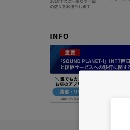
2010年代の洋楽ヒット曲
の数々をお送りします
INFO