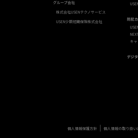
グループ会社
USE
株式会社USENテクノサービス
防犯カ
USEN少額短期保険株式会社
USE
NE
キャ
デジタ
個人情報保護方針
個人情報の取り扱い