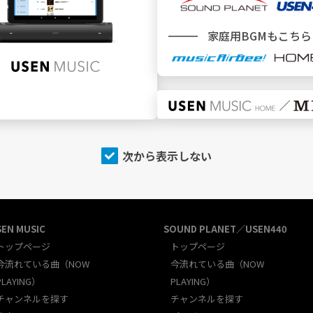
新規加入をご検討中のお客様
＼ どこでBGMサービスをご利用ですか ／
家庭用BGMもこちら
施設
でBGMを利用
次から表示しない
SEN MUSIC
SOUND PLANET／USEN440
トップページ
トップページ
今流れている曲（NOW
今流れている曲（NOW
PLAYING）
PLAYING）
チャンネルを探す
チャンネルを探す