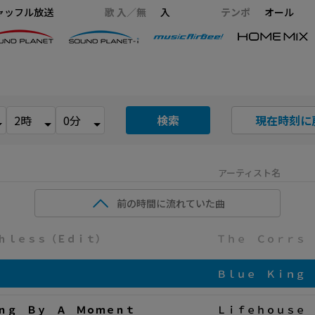
ャッフル放送
歌 入／無
入
テンポ
オール
検索
現在時刻に
アーティスト名
前の時間に流れていた曲
ｈｌｅｓｓ（Ｅｄｉｔ）
Ｔｈｅ Ｃｏｒｒｓ
Ｂｌｕｅ Ｋｉｎｇ 
ｎｇ Ｂｙ Ａ Ｍｏｍｅｎｔ
Ｌｉｆｅｈｏｕｓｅ