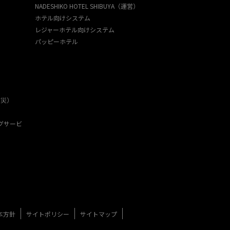
NADESHIKO HOTEL SHIBUYA（運営）
ホテル向けシステム
レジャーホテル向けシステム
パッピーホテル
防災）
グサービ
本方針
サイトポリシー
サイトマップ