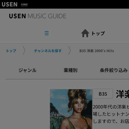
トップ
トップ
チャンネルを探す
B35 洋楽 2000’s Hits
ジャンル
業種別
条件絞り込み
洋楽
B35
2000年代の洋楽
場したヒットナ
しますので、お