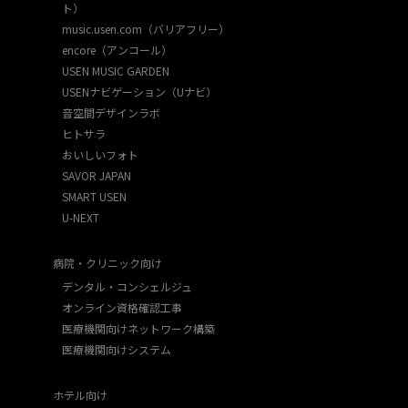
ト）
music.usen.com（バリアフリー）
encore（アンコール）
USEN MUSIC GARDEN
USENナビゲーション（Uナビ）
音空間デザインラボ
ヒトサラ
おいしいフォト
SAVOR JAPAN
SMART USEN
U-NEXT
病院・クリニック向け
デンタル・コンシェルジュ
オンライン資格確認工事
医療機関向けネットワーク構築
医療機関向けシステム
ホテル向け