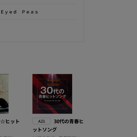
Ｅｙｅｄ Ｐｅａｓ
楽☆ヒット
30代の青春ヒ
A21
ットソング