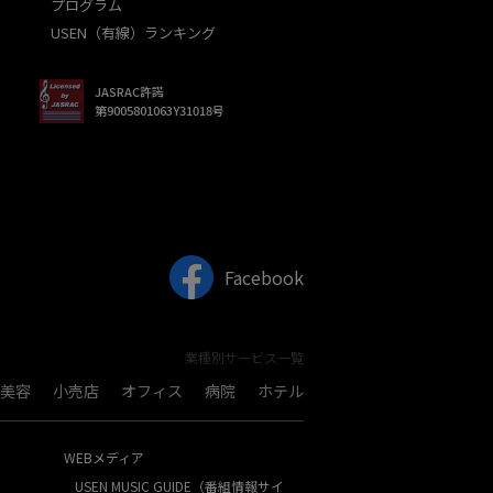
プログラム
USEN（有線）ランキング
JASRAC許諾
第9005801063Y31018号
Facebook
業種別サービス一覧
美容
小売店
オフィス
病院
ホテル
WEBメディア
USEN MUSIC GUIDE（番組情報サイ