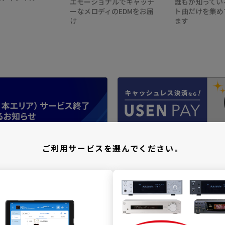
エモーショナルでキャッチ
誰もが知ってい
ーなメロディのEDMをお届
ト曲だけを集め
け
ます
ご利用サービスを選んでください。