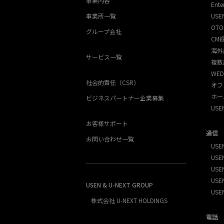
事業内容
Ente
事業所一覧
USE
OTO
グループ会社
CM
海外
サービス一覧
複数
WED
社会的責任（CSR）
オフ
ホー
ビジネスパートナー企業募集
US
お客様サポート
通信
お問い合わせ一覧
USEN
USEN
USE
USEN
USEN & U-NEXT GROUP
USE
株式会社 U-NEXT HOLDINGS
電話