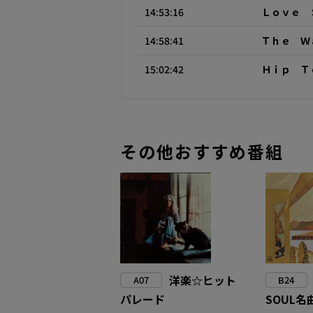
14:53:16
Ｌｏｖｅ 
14:58:41
Ｔｈｅ Ｗ
15:02:42
Ｈｉｐ Ｔ
その他おすすめ番組
洋楽☆ヒット
A07
B24
パレード
SOUL名