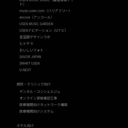
ト）
music.usen.com（バリアフリー）
encore（アンコール）
USEN MUSIC GARDEN
USENナビゲーション（Uナビ）
音空間デザインラボ
ヒトサラ
おいしいフォト
SAVOR JAPAN
SMART USEN
U-NEXT
病院・クリニック向け
デンタル・コンシェルジュ
オンライン資格確認工事
医療機関向けネットワーク構築
医療機関向けシステム
ホテル向け