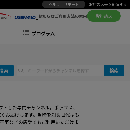
ヘルプ・サポート
お店の未来を創造する
お知らせ
資料請求
ご利用方法の案内
プログラム
検索
検索
レクトした専門チャンネル。ポップス、
幅広くお届けします。当時を知る世代はも
美容室などの店舗でもご利用いただけま