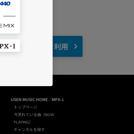
自宅
でBGMを利用
USEN MUSIC HOME／MPX-1
トップページ
今流れている曲（NOW
PLAYING）
チャンネルを探す