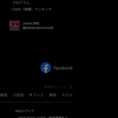
プログラム
USEN（有線）ランキング
JASRAC許諾
第9005801063Y31018号
Facebook
業種別サービス一覧
美容
小売店
オフィス
病院
ホテル
WEBメディア
USEN MUSIC GUIDE（番組情報サイ