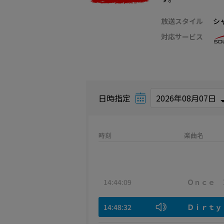
放送スタイル
シ
対応サービス
日時指定
時刻
楽曲名
14:44:09
Ｏｎｃｅ 
14:48:32
Ｄｉｒｔｙ