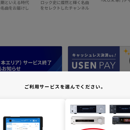
金期といえる時代
ロック史に燦然と輝く名曲
の名曲をお届けし
をセレクトしたチャンネル
ご利用サービスを選んでください。