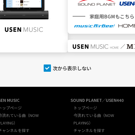
新規加入をご検討中のお客様
＼ どこでBGMサービスをご利用ですか ／
家庭用BGMもこちら
施設
でBGMを利用
次から表示しない
SEN MUSIC
SOUND PLANET／USEN440
トップページ
トップページ
今流れている曲（NOW
今流れている曲（NOW
PLAYING）
PLAYING）
チャンネルを探す
チャンネルを探す