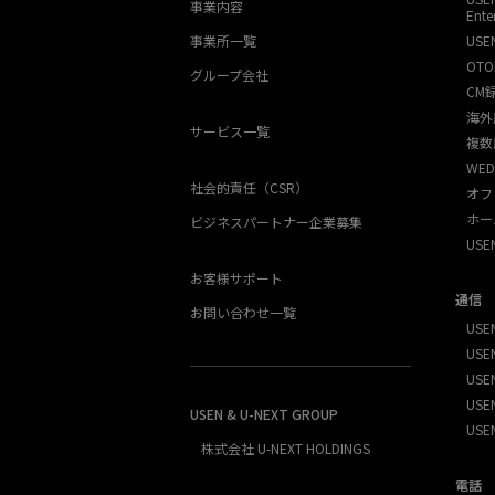
事業内容
Ente
事業所一覧
USE
OTO
グループ会社
CM
海外
サービス一覧
複数
WED
社会的責任（CSR）
オフ
ホー
ビジネスパートナー企業募集
US
お客様サポート
通信
お問い合わせ一覧
USEN
USEN
USE
USEN
USEN & U-NEXT GROUP
USE
株式会社 U-NEXT HOLDINGS
電話