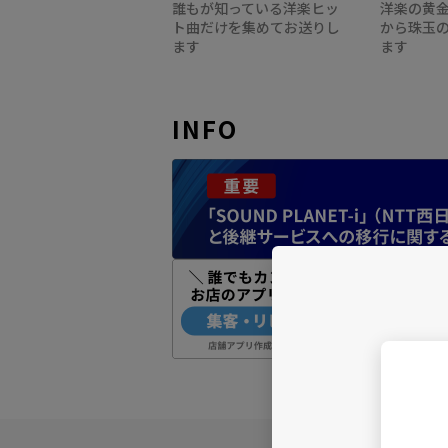
誰もが知っている洋楽ヒッ
洋楽の黄
ト曲だけを集めてお送りし
から珠玉
ます
ます
INFO