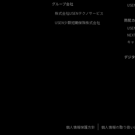
グループ会社
USE
株式会社USENテクノサービス
防犯カ
USEN少額短期保険株式会社
USE
NE
キャ
デジタ
個人情報保護方針
個人情報の取り扱い