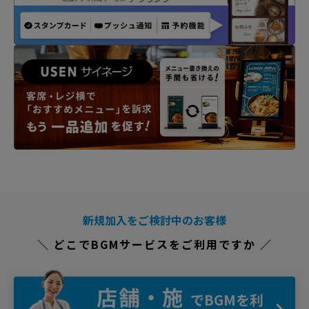
新規加入をご検討中のお客様
＼ どこでBGMサービスをご利用ですか ／
店舗・施
でBGMを利