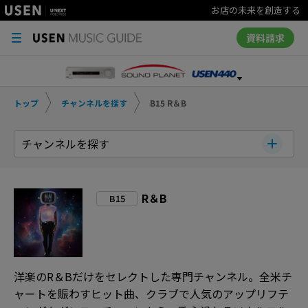
お店の未来を創造する
資料請求
トップ
チャンネルを探す
B15 R＆B
チャンネルを探す
R＆B
B15
洋楽のR＆Bだけをセレクトした専門チャンネル。全米チ
ャートを賑わすヒット曲、クラブで人気のアップリフテ