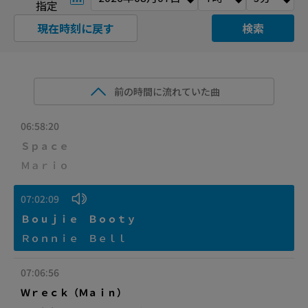
指定
現在時刻に戻す
検索
前の時間に流れていた曲
06:58:20
Ｓｐａｃｅ
Ｍａｒｉｏ
07:02:09
Ｂｏｕｊｉｅ Ｂｏｏｔｙ
Ｒｏｎｎｉｅ Ｂｅｌｌ
07:06:56
Ｗｒｅｃｋ（Ｍａｉｎ）