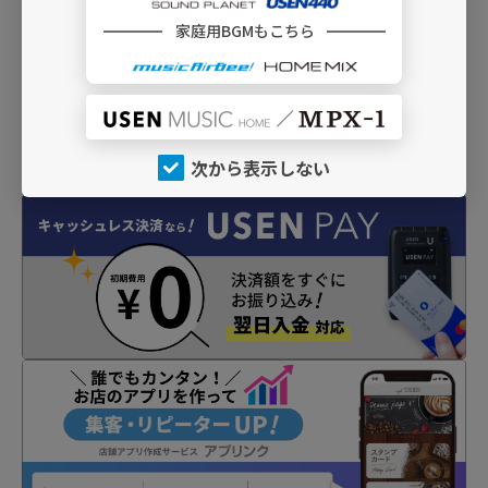
家庭用BGMもこちら
次から表示しない