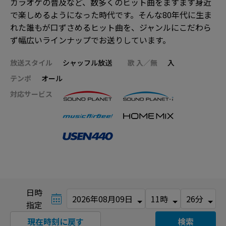
カラオケの普及など、数多くのヒット曲をますます身近
で楽しめるようになった時代です。そんな80年代に生ま
れた誰もが口ずさめるヒット曲を、ジャンルにこだわら
ず幅広いラインナップでお送りしています。
放送スタイル
シャッフル放送
歌 入／無
入
テンポ
オール
対応サービス
日時
指定
現在時刻に戻す
検索