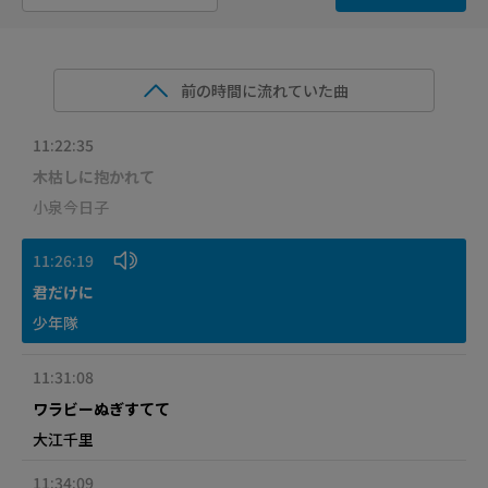
前の時間に流れていた曲
11:22:35
木枯しに抱かれて
小泉今日子
11:26:19
君だけに
少年隊
11:31:08
ワラビーぬぎすてて
大江千里
11:34:09