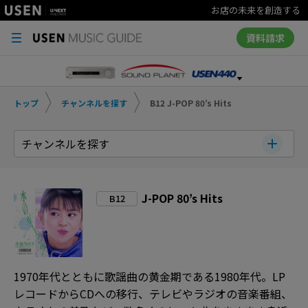
お店の未来を創造する
資料請求
トップ
チャンネルを探す
B12 J-POP 80’s Hits
チャンネルを探す
J-POP 80’s Hits
B12
1970年代とともに歌謡曲の黄金期である1980年代。LP
レコードからCDへの移行、テレビやラジオの音楽番組、