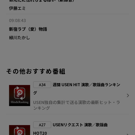
伊藤エミ
09:08:43
新宿ラブ（愛）物語
緑川たかし
その他おすすめ番組
A34
週間 USEN HIT 演歌／歌謡曲ランキン
グ
USEN独自の集計で送る演歌の最新ヒット・ラ
ンキング
A27
USENリクエスト 演歌／歌謡曲
HOT20