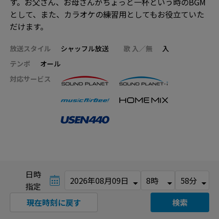
す。お父さん、お母さんがちょっと一杯という時のBGM
として、また、カラオケの練習用としてもお役立ていた
だけます。
放送スタイル
シャッフル放送
歌 入／無
入
テンポ
オール
対応サービス
日時
指定
現在時刻に戻す
検索