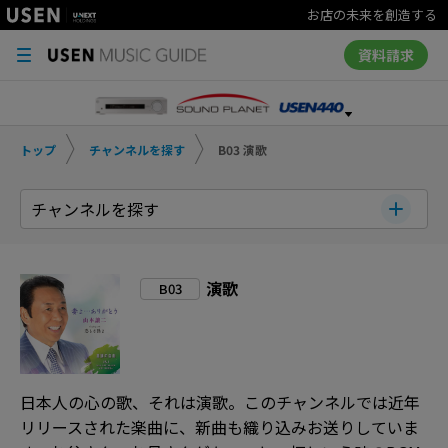
お店の未来を創造する
資料請求
トップ
チャンネルを探す
B03 演歌
チャンネルを探す
演歌
B03
日本人の心の歌、それは演歌。このチャンネルでは近年
リリースされた楽曲に、新曲も織り込みお送りしていま