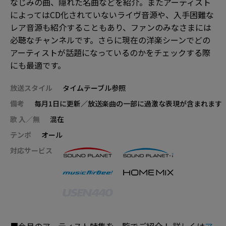
なじみの曲、隠れた名曲などを紹介。またアーティスト
によってはCD化されていないライヴ音源や、入手困難な
レア音源も紹介することもあり、ファンのみなさまには
必聴なチャンネルです。さらに現在の洋楽シーンでどの
アーティストが話題になっているのかをチェックする際
にも最適です。
放送スタイル
タイムテーブル参照
備考
毎月1日に更新／放送楽曲の一部に過激な表現が含まれます
歌 入／無
混在
テンポ
オール
対応サービス