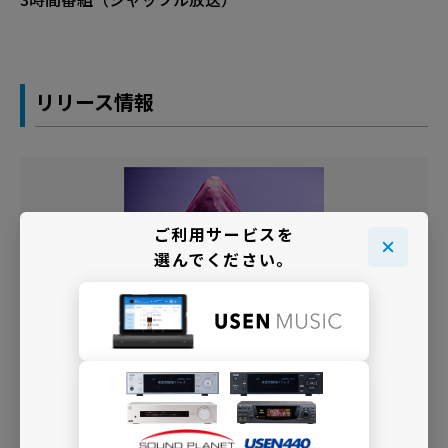
リリース情報
ご利用サービスを
選んでください。
© Rafael Pavarotti
『コンフェッションズ II』＜通常盤＞