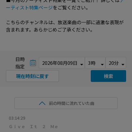
■今月のアーティスト特集を一覧でご紹介！ 詳しくは
ア
ーティスト特集ページ
をご覧ください。
こちらのチャンネルは、放送楽曲の一部に過激な表現が
含まれます。あらかじめご了承ください。
日時
指定
現在時刻に戻す
検索
前の時間に流れていた曲
03:14:29
Ｇｉｖｅ Ｉｔ ２ Ｍｅ