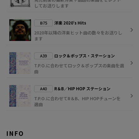
してお送りします
B75
洋楽 2020’s Hits
2020年以降の洋楽ヒット曲の数々をお送りし
ます
A39
ロック＆ポップス・ステーション
T.P.O.に合わせてロック＆ポップスの楽曲を選
曲
A40
R＆B／HIP HOP ステーション
T.P.O.に合わせてR＆B、HIP HOPチューンを
選曲
INFO