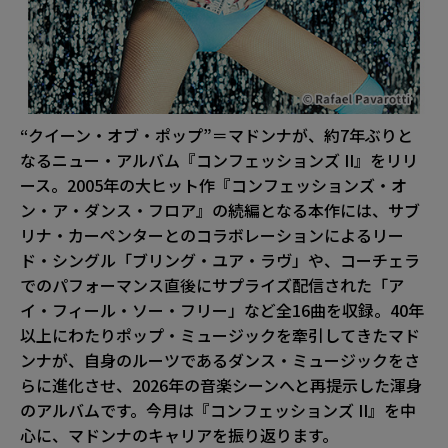
“クイーン・オブ・ポップ”＝マドンナが、約7年ぶりと
なるニュー・アルバム『コンフェッションズ II』をリリ
ース。2005年の大ヒット作『コンフェッションズ・オ
ン・ア・ダンス・フロア』の続編となる本作には、サブ
リナ・カーペンターとのコラボレーションによるリー
ド・シングル「ブリング・ユア・ラヴ」や、コーチェラ
でのパフォーマンス直後にサプライズ配信された「ア
イ・フィール・ソー・フリー」など全16曲を収録。40年
以上にわたりポップ・ミュージックを牽引してきたマド
ンナが、自身のルーツであるダンス・ミュージックをさ
らに進化させ、2026年の音楽シーンへと再提示した渾身
のアルバムです。今月は『コンフェッションズ II』を中
心に、マドンナのキャリアを振り返ります。